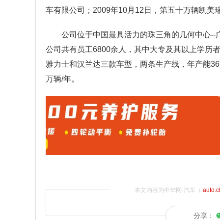
车有限公司；2009年10月12日，第五十万辆凯
公司位于中国最具活力的珠三角的几何中心--
公司共有员工6800余人，其中大专及其以上学历者
雅力士和汉兰达三款车型，两条生产线，年产能36
万辆/年。
本文内容为中华网·汽车（
auto.
分享：