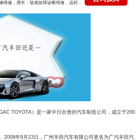
国家认证的汽车维修技师，15年德美日等各系车辆维修，擅长：疑难故障诊断维修，远程维修技术指导
C TOYOTA）是一家中日合资的汽车制造公司，成立于200
2008年9月23日，广州丰田汽车有限公司更名为广汽丰田汽