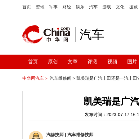
首页
资讯
军事
财经
娱乐
汽车
游戏
文化
援藏
汽车
首页
原创
文章
评测
视频
图片
中华网汽车＞
汽车维修间 >
凯美瑞是广汽丰田还是一汽丰田
凯美瑞是广汽
发布时间：2023-07-17 16:1
汽修技师
|
汽车维修技师