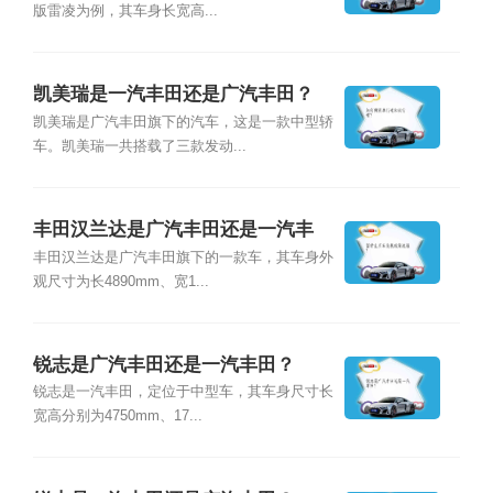
版雷凌为例，其车身长宽高...
凯美瑞是一汽丰田还是广汽丰田？
凯美瑞是广汽丰田旗下的汽车，这是一款中型轿
车。凯美瑞一共搭载了三款发动...
丰田汉兰达是广汽丰田还是一汽丰
田？
丰田汉兰达是广汽丰田旗下的一款车，其车身外
观尺寸为长4890mm、宽1...
锐志是广汽丰田还是一汽丰田？
锐志是一汽丰田，定位于中型车，其车身尺寸长
宽高分别为4750mm、17...