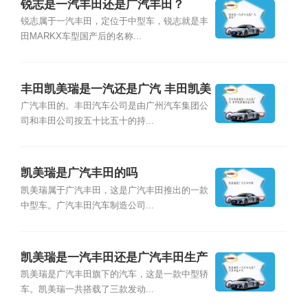
锐志是一汽丰田还是广汽丰田？
锐志属于一汽丰田，定位于中型车，锐志就是丰
田MARKX车型国产后的名称...
丰田凯美瑞是一汽还是广汽 丰田凯美
瑞是混动车
广汽丰田的。丰田汽车公司是由广州汽车集团公
司和丰田公司按五十比五十的持...
凯美瑞是广汽丰田的吗
凯美瑞属于广汽丰田，这是广汽丰田推出的一款
中型车。广汽丰田汽车制造公司...
凯美瑞是一汽丰田还是广汽丰田生产
的
凯美瑞是广汽丰田旗下的汽车，这是一款中型轿
车。凯美瑞一共搭载了三款发动...