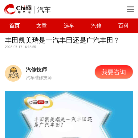
汽车
首页
文章
选车
汽修
百科
丰田凯美瑞是一汽丰田还是广汽丰田？
2023-07-17 16:18:55
汽修技师
我要咨询
汽车维修技师