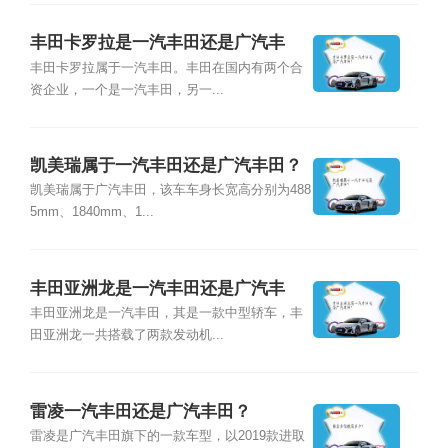
丰田卡罗拉是一汽丰田还是广汽丰
田？
丰田卡罗拉属于一汽丰田。丰田在国内有两个合
资企业，一个是一汽丰田，另一...
凯美瑞属于一汽丰田还是广汽丰田？
凯美瑞属于广汽丰田，该车车身长宽高分别为488
5mm、1840mm、1...
丰田亚洲龙是一汽丰田还是广汽丰
田？
丰田亚洲龙是一汽丰田，其是一款中型轿车，丰
田亚洲龙一共搭载了两款发动机...
雷凌一汽丰田还是广汽丰田？
雷凌是广汽丰田旗下的一款车型，以2019款进取