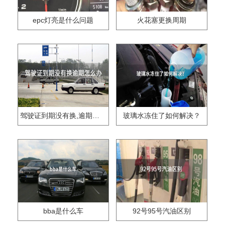
epc灯亮是什么问题
火花塞更换周期
驾驶证到期没有换,逾期怎么办??
玻璃水冻住了如何解决？
bba是什么车
92号95号汽油区别