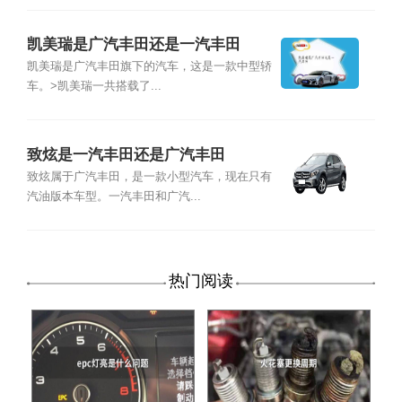
凯美瑞是广汽丰田还是一汽丰田
凯美瑞是广汽丰田旗下的汽车，这是一款中型轿
车。>凯美瑞一共搭载了...
致炫是一汽丰田还是广汽丰田
致炫属于广汽丰田，是一款小型汽车，现在只有
汽油版本车型。一汽丰田和广汽...
热门阅读