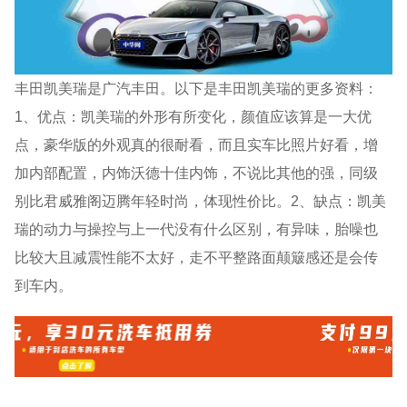
丰田凯美瑞是广汽丰田。以下是丰田凯美瑞的更多资料：
1、优点：凯美瑞的外形有所变化，颜值应该算是一大优
点，豪华版的外观真的很耐看，而且实车比照片好看，增
加内部配置，内饰沃德十佳内饰，不说比其他的强，同级
别比君威雅阁迈腾年轻时尚，体现性价比。2、缺点：凯美
瑞的动力与操控与上一代没有什么区别，有异味，胎噪也
比较大且减震性能不太好，走不平整路面颠簸感还是会传
到车内。