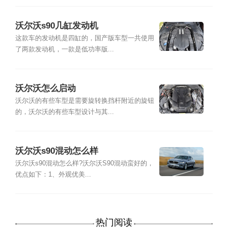
沃尔沃s90几缸发动机
这款车的发动机是四缸的，国产版车型一共使用
了两款发动机，一款是低功率版...
沃尔沃怎么启动
沃尔沃的有些车型是需要旋转换挡杆附近的旋钮
的，沃尔沃的有些车型设计与其...
沃尔沃s90混动怎么样
沃尔沃s90混动怎么样?沃尔沃S90混动蛮好的，
优点如下：1、外观优美...
热门阅读