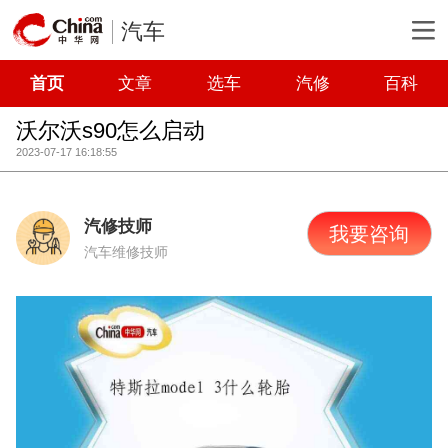
汽车
首页
文章
选车
汽修
百科
沃尔沃s90怎么启动
2023-07-17 16:18:55
汽修技师
我要咨询
汽车维修技师