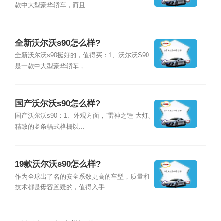
款中大型豪华轿车，而且...
全新沃尔沃s90怎么样?
全新沃尔沃s90挺好的，值得买：1、沃尔沃S90
是一款中大型豪华轿车，...
国产沃尔沃s90怎么样?
国产沃尔沃s90：1、外观方面，“雷神之锤”大灯、
精致的竖条幅式格栅以...
19款沃尔沃s90怎么样?
作为全球出了名的安全系数更高的车型，质量和
技术都是毋容置疑的，值得入手...