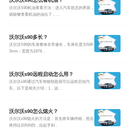
沃尔沃s90怎么看机油？
沃尔沃S90机油查看方法：进入汽车状态的界面，
就能够查看机油的油位了，...
沃尔沃s90多长？
沃尔沃S90的车身整体非常修长，车身长度为508
3mm；宽度为1879...
沃尔沃s90远程启动怎么用？
沃尔沃s90通过汽车智能钥匙就可以远程启动汽
车。以下是相关介绍：1、远...
沃尔沃s90怎么熄火？
沃尔沃s90熄火的方法是：首先将车辆停稳，然后
将挡位归到N挡，拉起手刹...