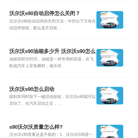
沃尔沃s90自动启停怎么关闭？
沃尔沃s90自动启停的关闭方法：中控台下方有自
动启停按钮，默认是开启状...
沃尔沃s90油箱多少升 沃尔沃s90怎么
启动
油箱容积为55升。油箱是一种专用的容器，在飞
机或汽车上安装燃料，液压传...
沃尔沃s90怎么启动
踩刹车同时按下一键启动按钮，沃尔沃s90就可以
启动了。在汽车启动之后，...
s90沃尔沃质量怎么样?
沃尔沃s90质量还是不错的：1、沃尔沃S90是一