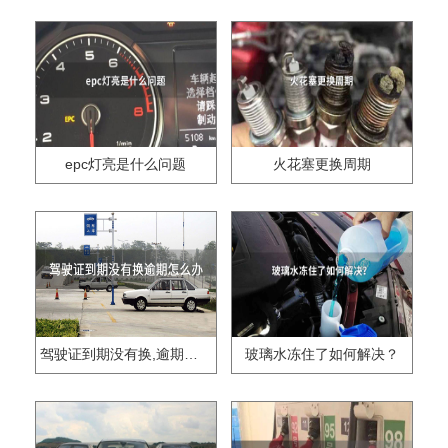
epc灯亮是什么问题
火花塞更换周期
驾驶证到期没有换,逾期怎么办??
玻璃水冻住了如何解决？