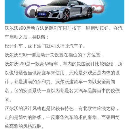
沃尔沃s90启动方法是踩刹车同时按下一键启动按钮。在汽
车启动之后，挂D档；
松开刹车，踩下油门就可以行驶汽车了。
沃尔沃S90一键启动开关设置在挡位的下方位置。
沃尔沃s90是一款豪华轿车，车内的氛围设计比较轻松，所
以也很适合当做家庭车来使用，无论是外观还是内饰的设
计，都是满满的亲和力。沃尔沃这款车一向以安全而闻
名，它的安全系统一直以为都是各大汽车品牌当中的佼佼
者。
沃尔沃的设计风格也是比较有特色，有北欧性冷淡之称，
走的是简约的路线，一反豪华汽车追求的奢华，而采用简
单高雅的风格取胜。