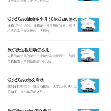
踩着制动踏板，把挡位挂到...
沃尔沃s90油箱多少升 沃尔沃s90怎么
启动
油箱容积为55升。油箱是一种专用的容器，在飞
机或汽车上安装燃料，液压传...
沃尔沃远程启动怎么用
先将智能钥匙的第一个按键锁车键按压住，然后
再长按左下角的圆圈键5秒以后...
沃尔沃s90怎么启动
踩刹车同时按下一键启动按钮，沃尔沃s90就可以
启动了。在汽车启动之后，...
沃尔沃carplay怎么开启