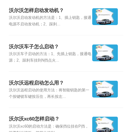
沃尔沃怎样启动发动机？
沃尔沃启动发动机的方法是：1、插上钥匙，接通
电源不启动发动机；2、踩刹...
沃尔沃车子怎么启动？
沃尔沃车子启动的方法：1、先插上钥匙，接通电
源；2、踩刹车挂到N挡点火...
沃尔沃远程启动怎么用？
沃尔沃远程启动的使用方法：将智能钥匙的第一
个按键锁车键按压住，再长按左...
沃尔沃xc60怎样启动？
沃尔沃xc60的启动方法是：确保挡位挂在P挡，