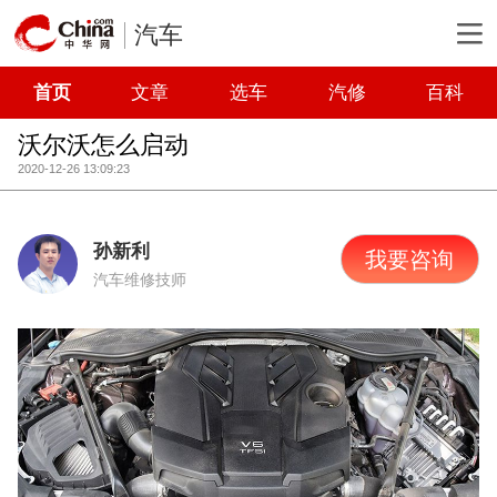
汽车
首页
文章
选车
汽修
百科
沃尔沃怎么启动
2020-12-26 13:09:23
孙新利
我要咨询
汽车维修技师