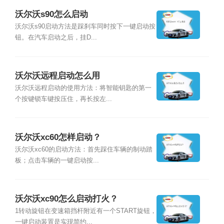
沃尔沃s90怎么启动
沃尔沃s90启动方法是踩刹车同时按下一键启动按
钮。在汽车启动之后，挂D...
沃尔沃远程启动怎么用
沃尔沃远程启动的使用方法：将智能钥匙的第一
个按键锁车键按压住，再长按左...
沃尔沃xc60怎样启动？
沃尔沃xc60的启动方法：首先踩住车辆的制动踏
板；点击车辆的一键启动按...
沃尔沃xc90怎么启动打火？
1转动旋钮在变速箱挡杆附近有一个START旋钮，
一键启动装置是实现简约...