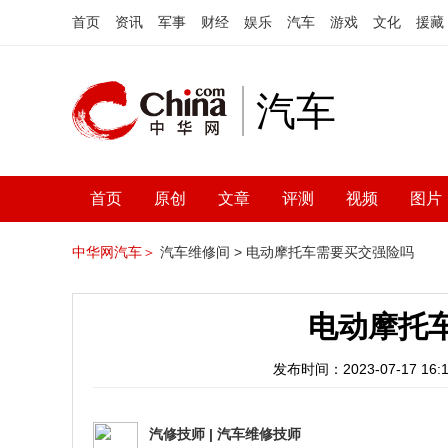
首页
资讯
军事
财经
娱乐
汽车
游戏
文化
援藏
汽车
首页
原创
文章
评测
视频
图片
中华网汽车＞
汽车维修间 >
电动摩托车需要买交强险吗
电动摩托
发布时间：2023-07-17 16:1
汽修技师
|
汽车维修技师