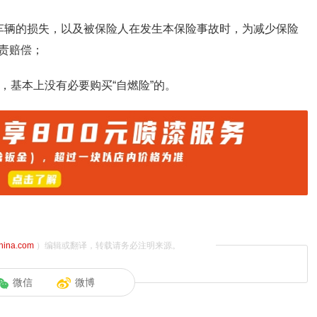
车辆的损失，以及被保险人在发生本保险事故时，为减少保险
责赔偿；
，基本上没有必要购买“自燃险”的。
china.com
）编辑或翻译，转载请务必注明来源。
微信
微博