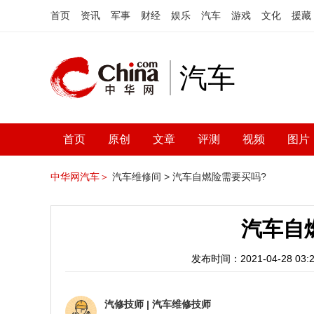
首页
资讯
军事
财经
娱乐
汽车
游戏
文化
援藏
汽车
首页
原创
文章
评测
视频
图片
中华网汽车＞
汽车维修间 >
汽车自燃险需要买吗?
汽车自
发布时间：2021-04-28 03:2
汽修技师
|
汽车维修技师