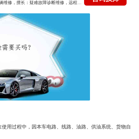
国家认证的汽车维修技师，15年德美日等各系车辆维修，擅长：疑难故障诊断维修，远程维修技术指导
在使用过程中，因本车电路、线路、油路、供油系统、货物自