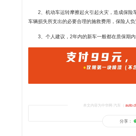
2、机动车运转摩擦起火引起火灾，造成保险
车辆损失所支出的必要合理的施救费用，保险人负
3、个人建议，2年内的新车一般都在质保期内
本文内容为中华网·汽车（
auto.
分享：