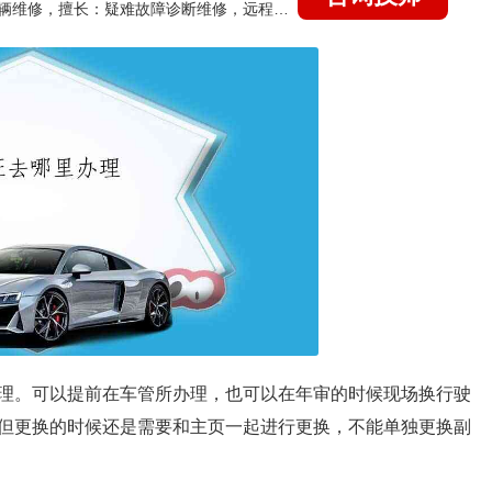
国家认证的汽车维修技师，15年德美日等各系车辆维修，擅长：疑难故障诊断维修，远程维修技术指导
理。可以提前在车管所办理，也可以在年审的时候现场换行驶
但更换的时候还是需要和主页一起进行更换，不能单独更换副