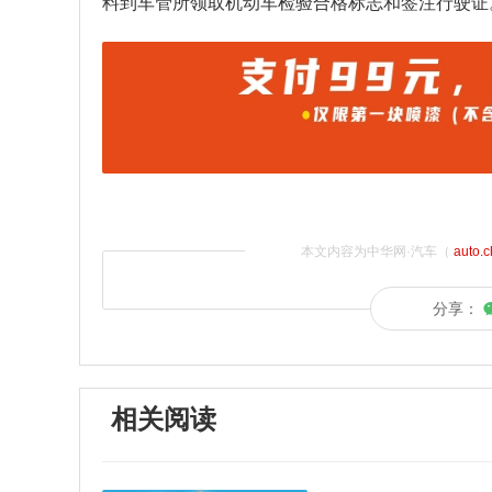
料到车管所领取机动车检验合格标志和签注行驶证
本文内容为中华网·汽车（
auto.
分享：
相关阅读