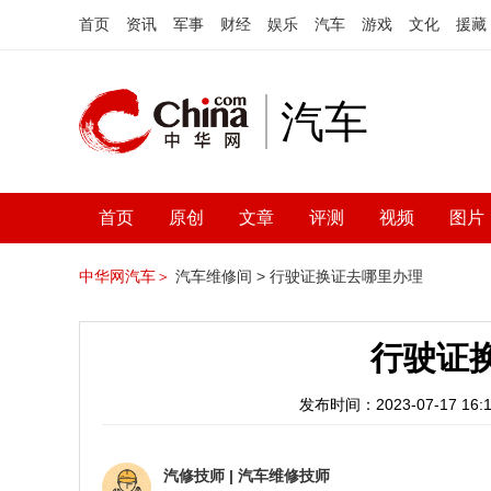
首页
资讯
军事
财经
娱乐
汽车
游戏
文化
援藏
汽车
首页
原创
文章
评测
视频
图片
中华网汽车＞
汽车维修间 >
行驶证换证去哪里办理
行驶证
发布时间：2023-07-17 16:1
汽修技师
|
汽车维修技师