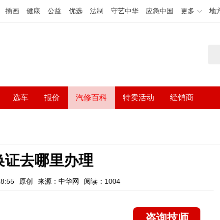
插画
健康
公益
优选
法制
守艺中华
应急中国
更多
地
选车
报价
汽修百科
特卖活动
经销商
换证去哪里办理
8:55
原创
来源：中华网
阅读：1004
咨询技师