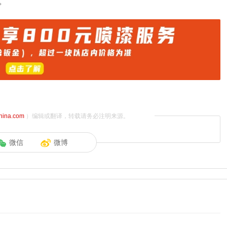
。
china.com
）编辑或翻译，转载请务必注明来源。
微信
微博