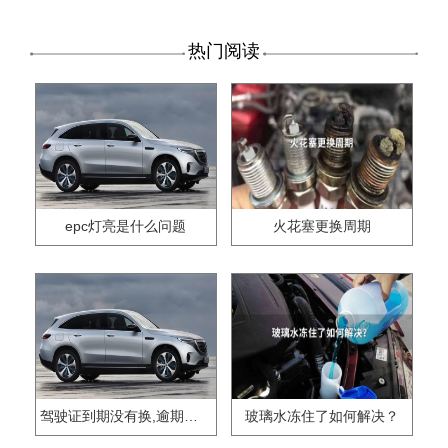
热门阅读
epc灯亮是什么问题
火花塞更换周期
驾驶证到期没有换,逾期怎么办??
玻璃水冻住了如何解决？