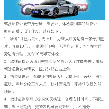
驾驶证换证要带身份证、驾驶证、体检表到车管所换证，
换新证后，旧证作废。过程如下：
1、准备1寸照片2张，无照片，办证大厅旁边有一张专用照
片，收费10元，一张医疗证明，无医疗证明，也可在大厅
旁边有办理，支付10元即可体检；
2、驾驶证换证必须到交警大队的办证大厅才能办理，填写
驾驶证换发申请表，照片张贴在右上角；
3、携带身份证、驾驶证到办证大厅，将证件、表格、医疗
证明、照片交给工作人员，核对无误后，等待领取新的驾
驶证；
4、驾驶证到期可以提前90天换证，合理安排时间，不要过
期，驾照过期的，交警发现可要罚款50元，不扣分；