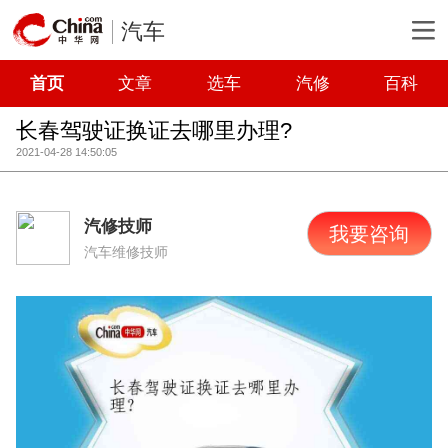
汽车
首页
文章
选车
汽修
百科
长春驾驶证换证去哪里办理?
2021-04-28 14:50:05
汽修技师
我要咨询
汽车维修技师