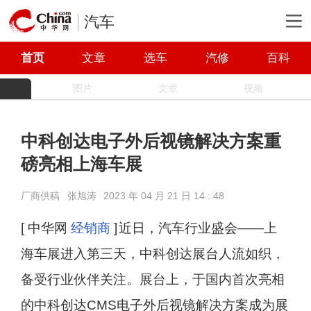
汽车
首页
文章
选车
汽修
百科
图片
文章
视频
中科创达电子外后视镜解决方案重
磅亮相上海车展
厂商供稿
张旭涛
2023 年 04 月 21 日 14 : 48
[ 中华网
经销商
]
近日，汽车行业盛会——上
海车展进入第三天，中科创达展台人流如织，
备受行业伙伴关注。展台上，于国内首次亮相
的中科创达CMS电子外后视镜解决方案成为展