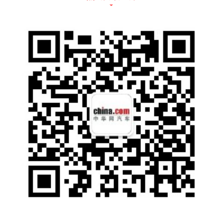
过触摸控制屏幕来调整图像显示、进行场景切
换和侧后视镜显示区域调节等功能。此外，电
子外后视镜还可以集成盲区预警、障碍物提示
等功能，从而为用户带来更自如的驾驶体验以
及更多安全保护。