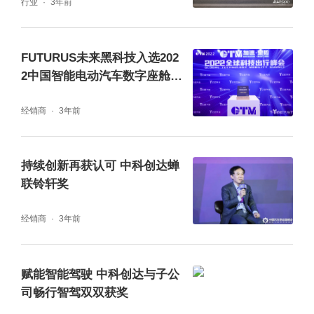
行业
3年前
FUTURUS未来黑科技入选202
2中国智能电动汽车数字座舱优
质解决方案服务商TOP10
经销商
3年前
持续创新再获认可 中科创达蝉
联铃轩奖
经销商
3年前
赋能智能驾驶 中科创达与子公
司畅行智驾双双获奖