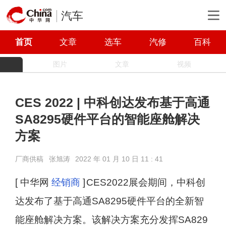
汽车
首页
文章
选车
汽修
百科
图片
文章
视频
CES 2022 | 中科创达发布基于高通
SA8295硬件平台的智能座舱解决
方案
厂商供稿
张旭涛
2022 年 01 月 10 日 11 : 41
[ 中华网
经销商
]
CES2022展会期间，中科创
达发布了基于高通SA8295硬件平台的全新智
能座舱解决方案。该解决方案充分发挥SA829