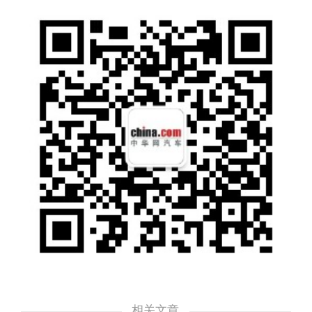
自带carplay系统，丰富中控大屏操作空间，整
体驾驶感受在市区道路中相当平稳软，哈曼卡
顿的音响提供优质的听觉享受，隔音效果优越
在行驶过程中听不见其他多余噪音，不过在行
车过程中其超大的车距在面临窄路窄桥限宽限
相关文章