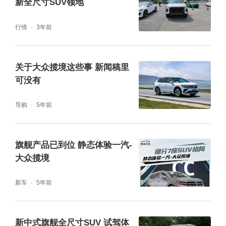
新全尺寸SUV领地
行情
3年前
关于大众揽境这些事 新闻稿里
可没有
导购
5年前
旗舰产品已到位 静态体验一汽-
大众揽境
新车
5年前
新中式旗舰全尺寸SUV 试驾体