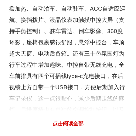
盘加热、自动泊车、自动驻车、ACC自适应巡
航、换挡拨片、液晶仪表加触摸中控大屏（支
持手势控制）、驻车雷达、倒车影像、360度
环影，座椅包裹感很舒服，悬浮中控台，车顶
超大天窗、电动后备箱。还有三十色氛围灯为
行车过程中增加趣味。中控自带无线充电，全
车前排具有四个可插线type-c充电接口，在后
视镜上方自带一个USB接口，方便后期加入行
车记录仪，这一点很贴心，减少后期走线的麻
烦。后排座椅也有单独的空调控制按钮，以及
座椅通风和座椅加热触摸按键。
点击阅读全部