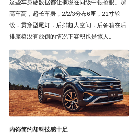
这些车身硬数据都让揽境在同级中很抢眼。超
高车高，超长车身，2/2/3分布6座，21寸轮
毂，贯穿型尾灯，后排超大空间，后备箱在后
排座椅没有放倒的情况下容积也是惊人。
内饰简约却科技感十足