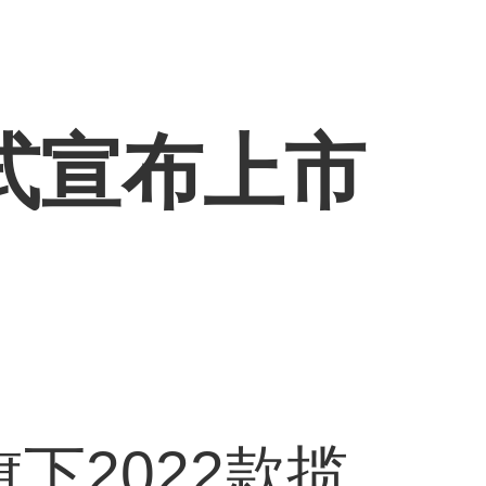
正式宣布上市
下2022款揽