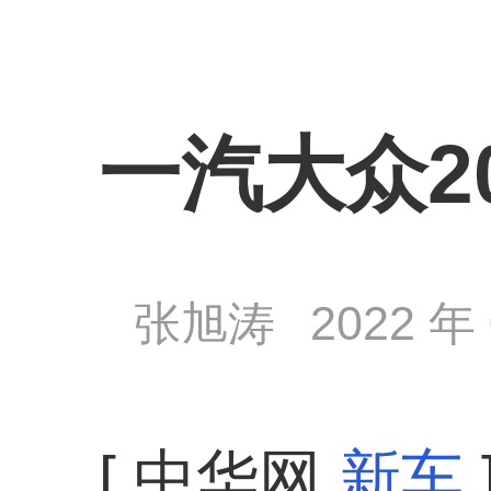
一汽大众2
张旭涛
2022 年 
[ 中华网
新车