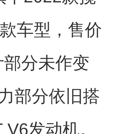
2款车型，售价
设计部分未作变
力部分依旧搭
T V6发动机。