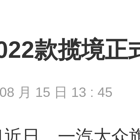
022款揽境
08 月 15 日 13 : 45
]
近日，一汽大众旗