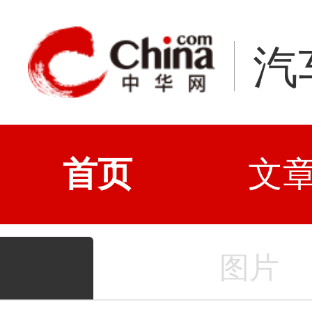
汽
首页
文
图片