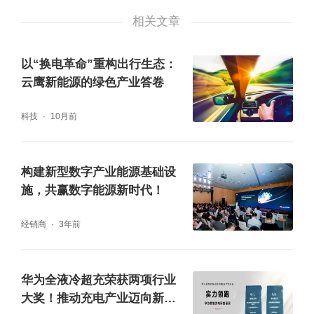
相关文章
以“换电革命”重构出行生态：
云鹰新能源的绿色产业答卷
科技
10月前
构建新型数字产业能源基础设
施，共赢数字能源新时代！
经销商
3年前
华为全液冷超充荣获两项行业
沙龙现场,重庆市政府、市经信委、南岸区政
大奖！推动充电产业迈向新高