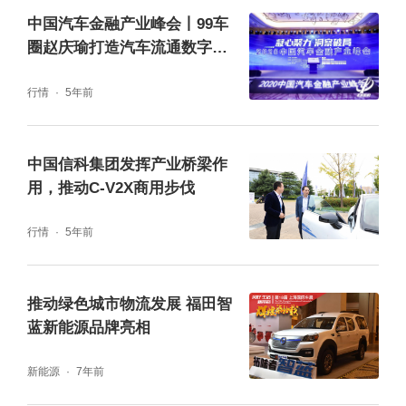
中国汽车金融产业峰会丨99车
圈赵庆瑜打造汽车流通数字基
础设施
行情
5年前
中国信科集团发挥产业桥梁作
用，推动C-V2X商用步伐
行情
5年前
推动绿色城市物流发展 福田智
蓝新能源品牌亮相
新能源
7年前