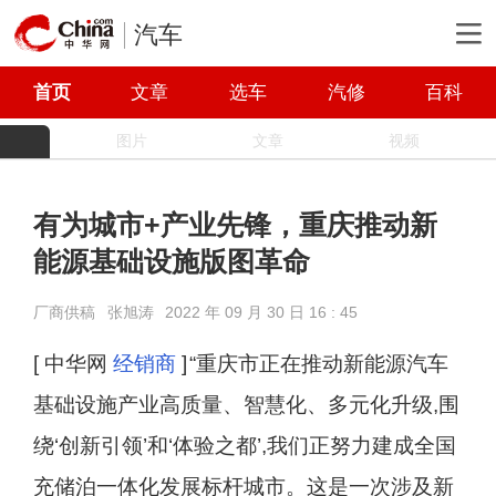
汽车
首页
文章
选车
汽修
百科
图片
文章
视频
有为城市+产业先锋，重庆推动新
能源基础设施版图革命
厂商供稿
张旭涛
2022 年 09 月 30 日 16 : 45
[ 中华网
经销商
]
“重庆市正在推动新能源汽车
基础设施产业高质量、智慧化、多元化升级,围
绕‘创新引领’和‘体验之都’,我们正努力建成全国
充储泊一体化发展标杆城市。这是一次涉及新