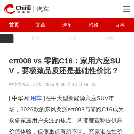
汽车
首页
文章
选车
汽修
百科
图片
文章
视频
eπ008 vs 零跑C16：家用六座SU
V，要极致品质还是基础性价比？
中华网汽车
邱添
2025 年 08 月 13 日 16 : 26
[ 中华网
用车
]
在中大型新能源六座SUV市
场，2026款的东风奕派eπ008与零跑C16成为
众多家庭用户关注的焦点。两者都宣称提供高
价值体验，但侧重点有所不同。究竟谁在性价