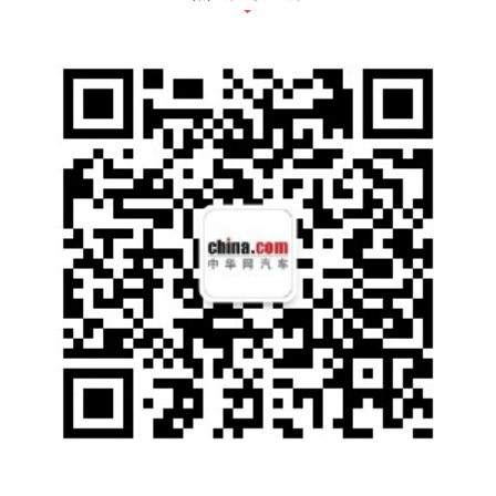
总的来说，eπ008则是“体验至上”的价值派，
在核心功能强大的基础上，通过大量高端舒