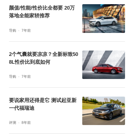
选。
颜值/性能/性价比全都要 20万
落地全能家轿推荐
如果您追求更极致的家庭出行体验，重视每一
导购
7年前
位成员的舒适与健康（尤其是长途出行），对
车辆的静谧性、高级感、安全冗余、技术底蕴
2个气囊就要凉凉？全新标致50
有更高要求，并愿意为这些全面提升的品质和
8L性价比到底如何
深度价值体验投资，那么2026款东风奕派eπ0
08所诠释的“大舒适家”理念和其展现出的高阶
导购
7年前
品质，将提供一个难以替代的“顶配”之选。它
在满足核心功能的同时，通过大量细节和硬核
要说家用还得是它 测试起亚新
一代福瑞迪
技术，重新定义了该级别家用SUV的品质与价
值高度。
评测
8年前