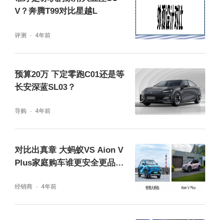
V？奔腾T99对比星越L
总结，eπ008则在安全标准、健康座舱、工艺
评测
4年前
用料、静谧工程、底盘调校以及核心三电技术
先进性上，投入了更多资源并收获了权威认证
（如中汽中心的双重认证），致力于在用户看
预算20万 下定零跑C01还是等
长安深蓝SL03？
得见和看不见的地方都建立起更高阶的品质壁
垒，为用户带来长期的高价值感和安心感。
导购
4年前
最终抉择：契合需求即是优选
对比出真章 大蚂蚁VS Aion V
Plus家庭购车谁更安全更品
2026款东风奕派eπ008和零跑C16都是六座新
质？
能源SUV市场的实力选手，但它们清晰地代表
经销商
4年前
了两种价值主张。