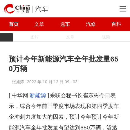
汽车
首页
文章
选车
汽修
百科
图片
文章
视频
预计今年新能源汽车全年批发量65
0万辆
张旭涛
2022 年 10 月 12 日 09 : 03
[ 中华网
新能源
]
乘联会秘书长崔东树今日表
示，综合今年前三季度市场表现和第四季度车
企冲刺力度加大的因素，预计今年预计今年新
能源汽车全年批发量有望达到650万辆，渗透