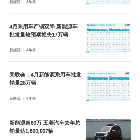
新能源
4年前
4月乘用车产销双降 新能源车
批发量较预期损失17万辆
新能源
4年前
乘联会：4月新能源乘用车批发
销量28万辆
新能源
4年前
新能源超60万 五菱汽车去年总
销量达1,600,007辆