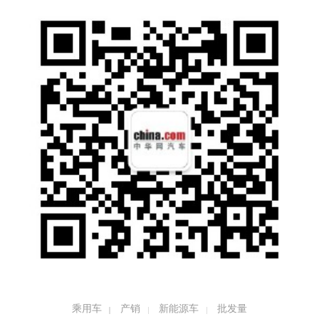
值得注意的是，4月乘用车市场最严峻的还是
生产问题。数据显示，4月我国狭义乘用车产
量为96.9万辆，同比下降41.1%，环比下降46.
8%。轿车、SUV、MPV产量均不同程度下
滑。
乘用车
产销
新能源车
批发量