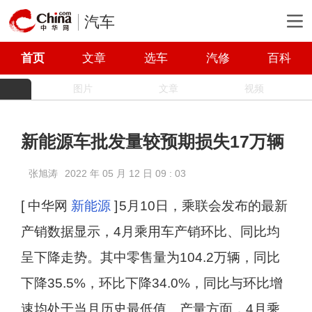
汽车
首页
文章
选车
汽修
百科
图片
文章
视频
新能源车批发量较预期损失17万辆
张旭涛
2022 年 05 月 12 日 09 : 03
[ 中华网
新能源
]
5月10日，乘联会发布的最新
产销数据显示，4月乘用车产销环比、同比均
呈下降走势。其中零售量为104.2万辆，同比
下降35.5%，环比下降34.0%，同比与环比增
速均处于当月历史最低值。产量方面，4月乘