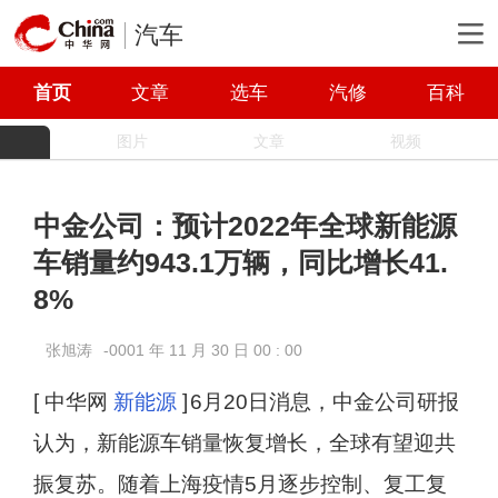
汽车
首页
文章
选车
汽修
百科
图片
文章
视频
中金公司：预计2022年全球新能源
车销量约943.1万辆，同比增长41.
8%
张旭涛
-0001 年 11 月 30 日 00 : 00
[ 中华网
新能源
]
6月20日消息，中金公司研报
认为，新能源车销量恢复增长，全球有望迎共
振复苏。随着上海疫情5月逐步控制、复工复