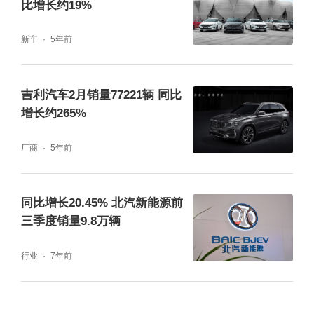
比增长约19%
新车
5年前
吉利汽车2月销量77221辆 同比
增长约265%
厂商
5年前
同比增长20.45% 北汽新能源前
三季度销量9.8万辆
行业
7年前