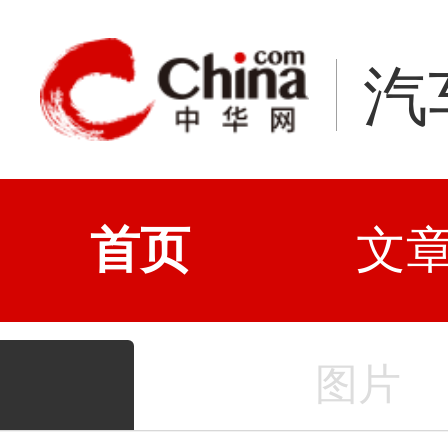
汽
首页
文
图片