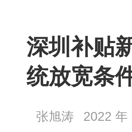
深圳补贴
统放宽条
张旭涛
2022 年 