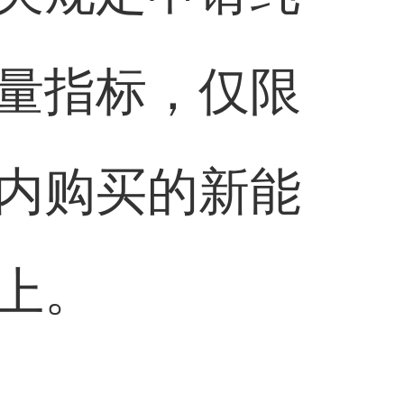
量指标，仅限
内购买的新能
上。