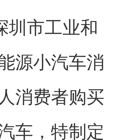
深圳市工业和
能源小汽车消
人消费者购买
汽车，特制定