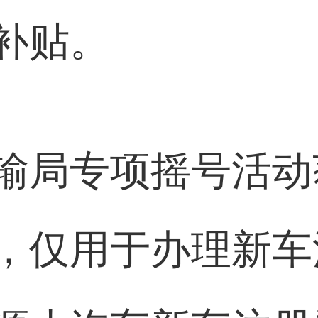
补贴。
输局专项摇号活动
，仅用于办理新车