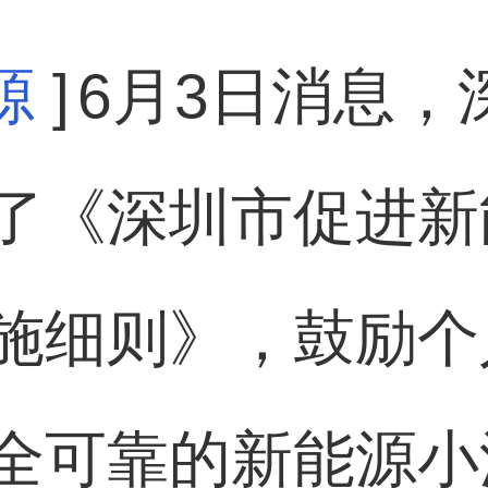
源
]
6月3日消息，
了《深圳市促进新
施细则》，鼓励个
全可靠的新能源小