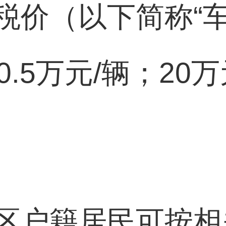
价（以下简称“车辆
0.5万元/辆；20
区户籍居民可按相