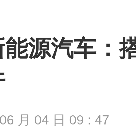
新能源汽车：
件
06 月 04 日 09 : 47