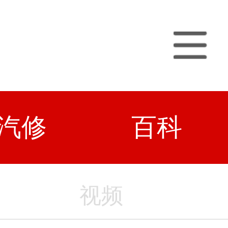
汽修
百科
视频