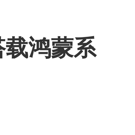
搭载鸿蒙系