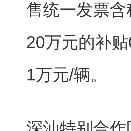
售统一发票含税
20万元的补贴
1万元/辆。
深汕特别合作