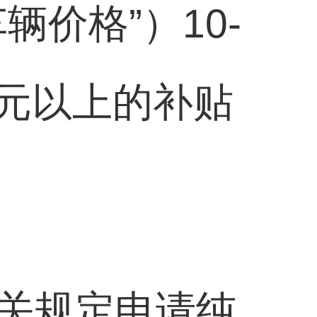
价格”）10-
万元以上的补贴
关规定申请纯