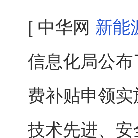
[ 中华网
新能
信息化局公布
费补贴申领实
技术先进、安