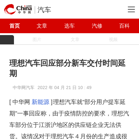
汽车
首页
文章
选车
汽修
百科
图片
文章
视频
理想汽车回应部分新车交付时间延
期
中华网汽车
2022 年 04 月 21 日 10 : 49
[ 中华网
新能源
]
理想汽车就“部分用户提车延
期”一事回应称，由于疫情防控的要求，理想汽
车部分位于江浙沪地区的供应链企业无法供
货。该情况对于理想汽车４月份的生产造成很