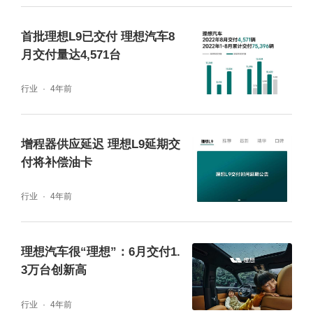
首批理想L9已交付 理想汽车8
月交付量达4,571台
行业
4年前
增程器供应延迟 理想L9延期交
付将补偿油卡
行业
4年前
理想汽车很“理想”：6月交付1.
3万台创新高
行业
4年前