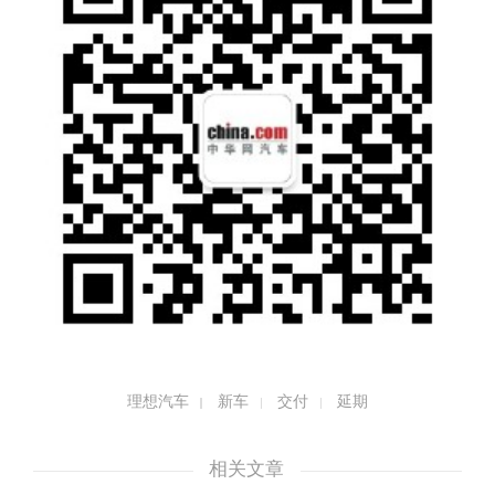
理想汽车
新车
交付
延期
相关文章