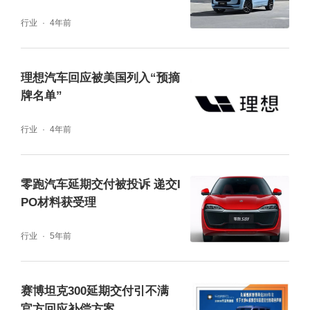
行业
4年前
理想汽车回应被美国列入“预摘
牌名单”
行业
4年前
零跑汽车延期交付被投诉 递交I
PO材料获受理
行业
5年前
赛博坦克300延期交付引不满
官方回应补偿方案