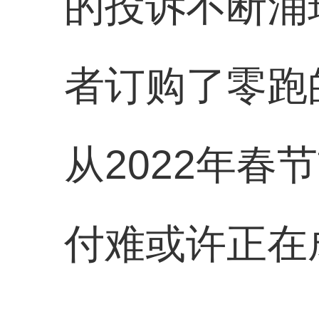
的投诉不断涌
者订购了零跑
从2022年
付难或许正在