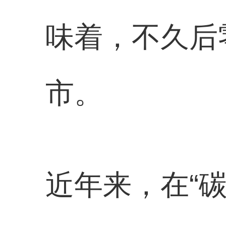
味着，不久后
市。
近年来，在“