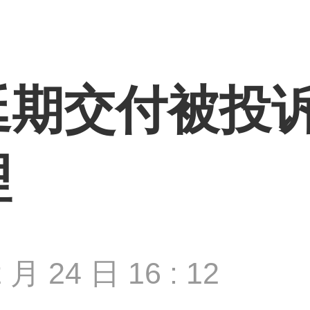
期交付被投诉 
理
 月 24 日 16 : 12