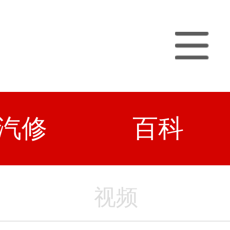
汽修
百科
视频