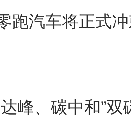
零跑汽车将正式冲
碳达峰、碳中和”双