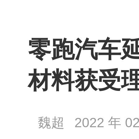
零跑汽车延
材料获受
魏超
2022 年 02