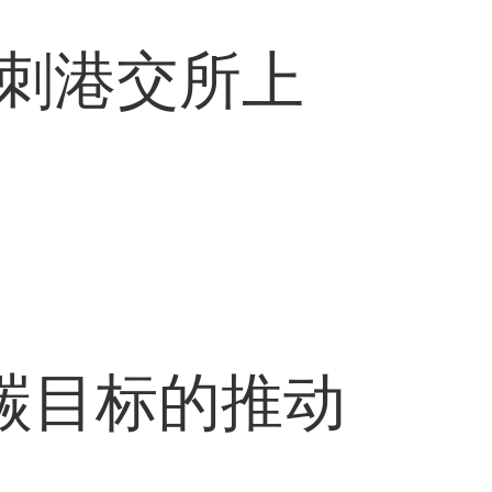
刺港交所上
碳目标的推动