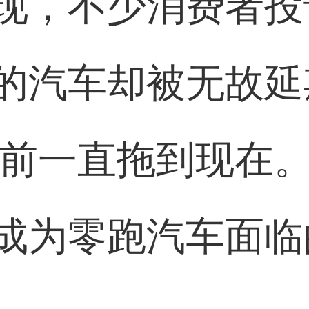
现，不少消费者投
的汽车却被无故延
春节前一直拖到现在
成为零跑汽车面临