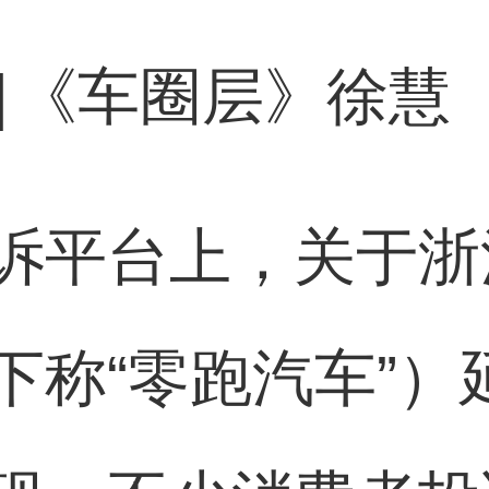
]
《车圈层》徐慧
诉平台上，关于浙
下称“零跑汽车”）