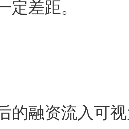
一定差距。
后的融资流入可视