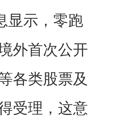
息显示，零跑
境外首次公开
等各类股票及
得受理，这意