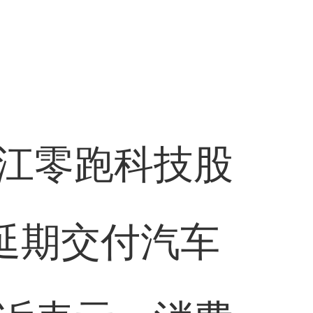
江零跑科技股
延期交付汽车