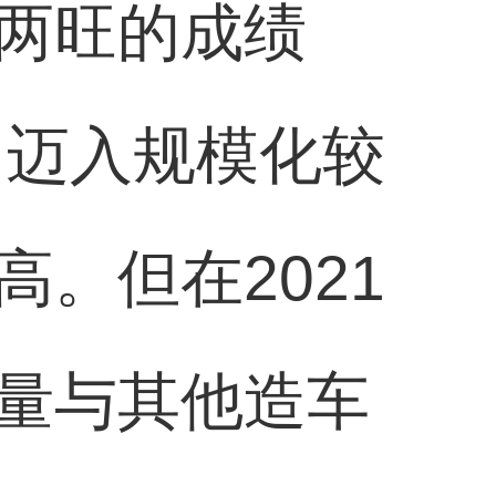
两旺的成绩
力迈入规模化较
。但在2021
量与其他造车