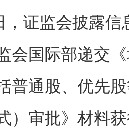
6日，证监会披露信
监会国际部递交《
括普通股、优先股
式）审批》材料获