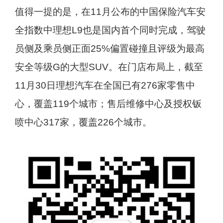
值得一提的是，在11月公布的中国保险汽车安
全指数中理想L9也是国内首个同时完成，驾驶
员侧及乘员侧正面25%偏置碰撞且评级为最高
安全等级G的大型SUV。在门店布局上，截至
11月30日理想汽车在全国已有276家零售中
心，覆盖119个城市；售后维修中心及授权钣
喷中心317家，覆盖226个城市。