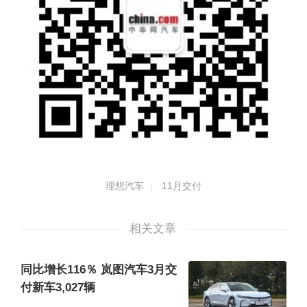
理想汽车
11月交付
相关文章
同比增长116％ 岚图汽车3月交
付新车3,027辆