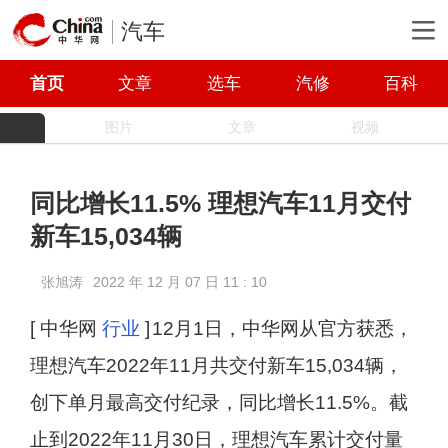
汽车
首页
文章
选车
汽修
百科
图片
文章
视频
同比增长11.5% 理想汽车11月交付
新车15,034辆
张旭涛
2022 年 12 月 07 日 11 : 10
[ 中华网
行业
]
12月1日，中华网从官方获悉，
理想汽车2022年11月共交付新车15,034辆，
创下单月最高交付纪录，同比增长11.5%。截
止到2022年11月30日，理想汽车累计交付量