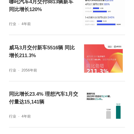
哪吒汽车4月交付8813辆新车
同比增长120%
行业
4年前
威马3月交付新车5516辆 同比
增长211.3%
行业
2056年前
同比增长23.4% 理想汽车1月交
付量达15,141辆
行业
4年前