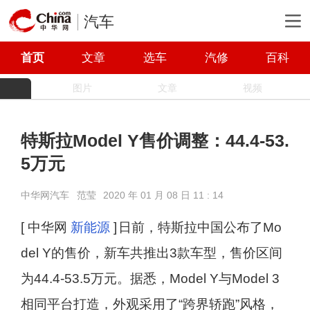
汽车
首页
文章
选车
汽修
百科
图片
文章
视频
特斯拉Model Y售价调整：44.4-53.
5万元
中华网汽车
范莹
2020 年 01 月 08 日 11 : 14
[ 中华网
新能源
]
日前，特斯拉中国公布了Mo
del Y的售价，新车共推出3款车型，售价区间
为44.4-53.5万元。据悉，Model Y与Model 3
相同平台打造，外观采用了“跨界轿跑”风格，