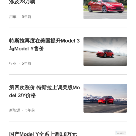
涉及28万辆
用车
5年前
特斯拉再度在美国提升Model 3
与Model Y售价
行业
5年前
第四次涨价 特斯拉上调美版Mo
del 3/Y价格
新能源
5年前
国产Model Y全系上调0.8万元