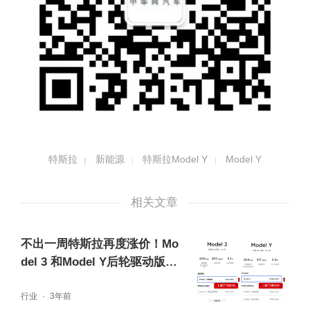
特斯拉
新能源
特斯拉Model Y
Model Y
相关文章
不出一周特斯拉再度涨价！Mo
del 3 和Model Y后轮驱动版价
格同时上调
行业
3年前