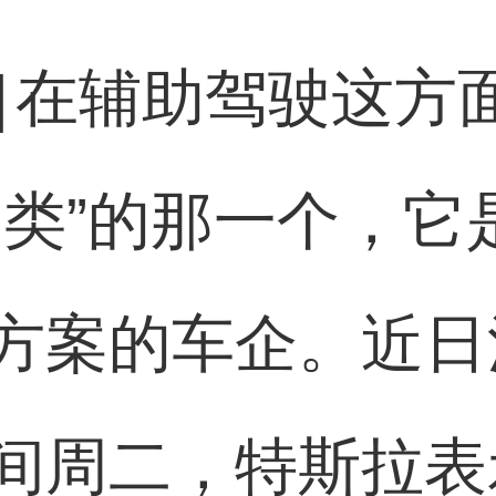
]
在辅助驾驶这方
另类”的那一个，它
方案的车企。近日
间周二，特斯拉表