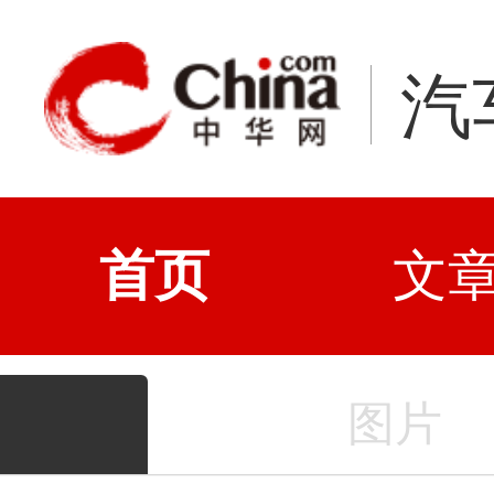
汽
首页
文
图片