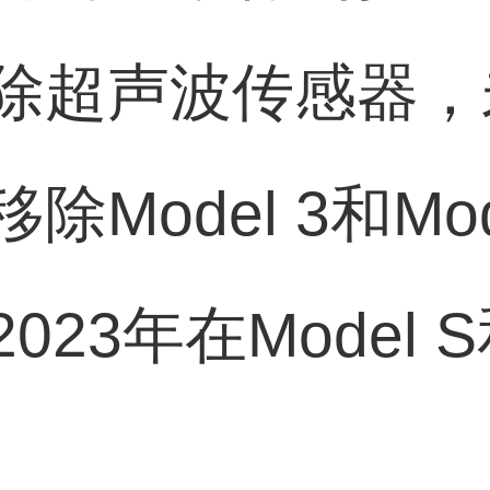
除超声波传感器，
Model 3和Mo
23年在Model S和