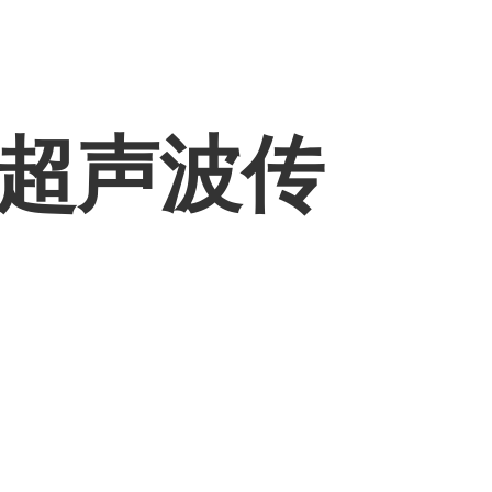
/Y超声波传