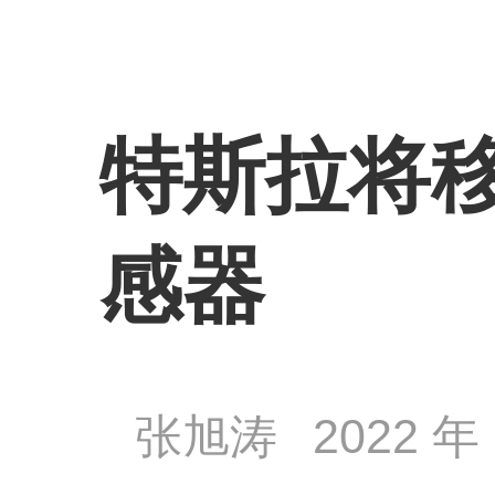
特斯拉将移除
感器
张旭涛
2022 年 