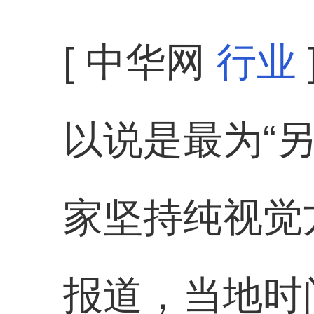
[ 中华网
行业
以说是最为“
家坚持纯视觉
报道，当地时