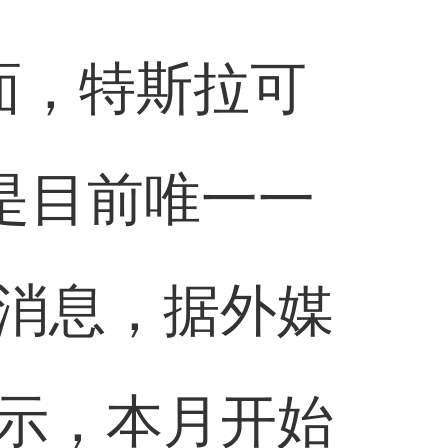
面，特斯拉可
是目前唯一一
消息，据外媒
示，本月开始