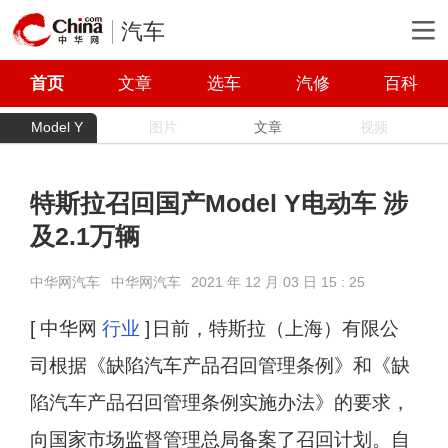
汽车
首页
文章
选车
汽修
百科
Model Y
图片
文章
视频
特斯拉召回国产Model Y电动车 涉
及2.1万辆
中华网汽车
中华网汽车
2021 年 12 月 03 日 15 : 25
[ 中华网
行业
]
日前，特斯拉（上海）有限公
司根据《缺陷汽车产品召回管理条例》和《缺
陷汽车产品召回管理条例实施办法》的要求，
向国家市场监督管理总局备案了召回计划。自