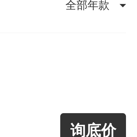
全部年款
询底价