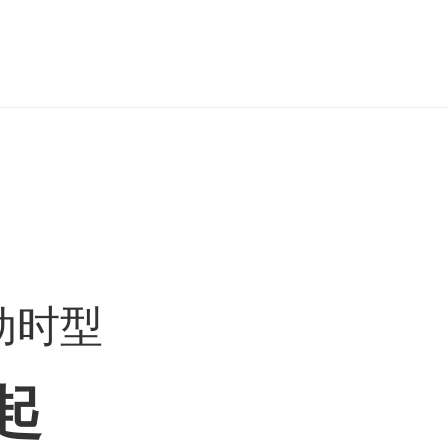
手动时型
起