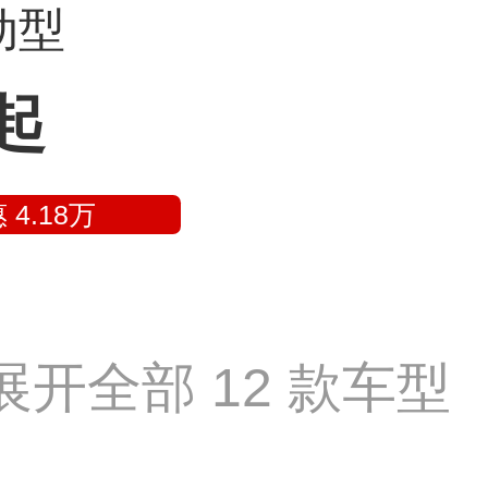
手动型
起
 4.18万
展开全部 12 款车型