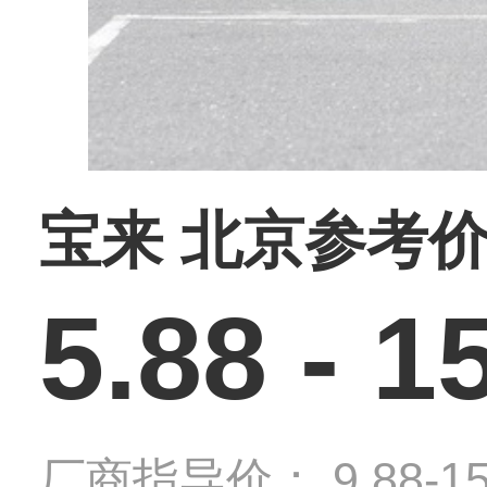
宝来 北京参考
5.88 - 1
厂商指导价： 9.88-15