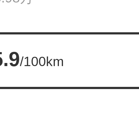
.9
/100km