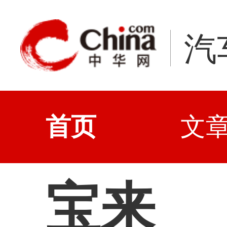
汽
首页
文
宝来