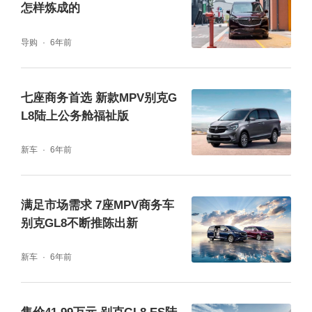
怎样炼成的
导购
6年前
七座商务首选 新款MPV别克G
L8陆上公务舱福祉版
新车
6年前
满足市场需求 7座MPV商务车
别克GL8不断推陈出新
新车
6年前