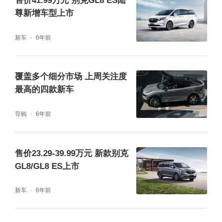
售价41.99万元 别克GL8 ES陆
尊新增车型上市
新车
6年前
覆盖多个细分市场 上周关注度
最高的四款新车
导购
6年前
售价23.29-39.99万元 新款别克
GL8/GL8 ES上市
新车
6年前