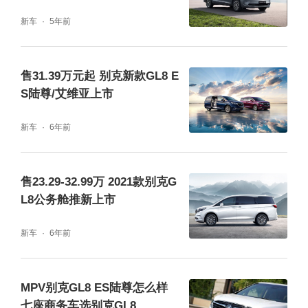
新车
5年前
售31.39万元起 别克新款GL8 E
S陆尊/艾维亚上市
新车
6年前
售23.29-32.99万 2021款别克G
L8公务舱推新上市
新车
6年前
MPV别克GL8 ES陆尊怎么样
七座商务车选别克GL8