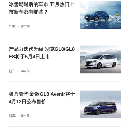
冰雪期退后的车市 五月热门上
市新车都有哪些？
导购
6年前
产品力迭代升级 别克GL8/GL8
ES将于5月4日上市
新车
6年前
极具奢华 新款GL8 Avenir将于
4月12日公布售价
新车
6年前