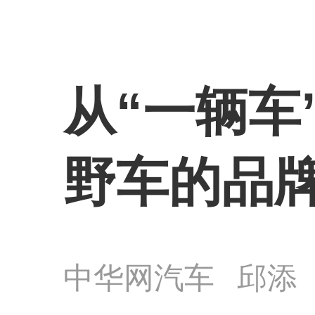
从“一辆车
野车的品
中华网汽车
邱添