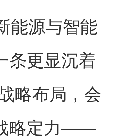
场新能源与智能
一条更显沉着
战略布局，会
战略定力——