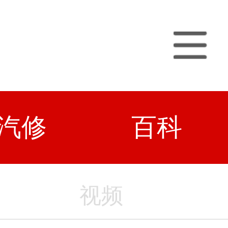
汽修
百科
视频