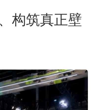
、构筑真正壁