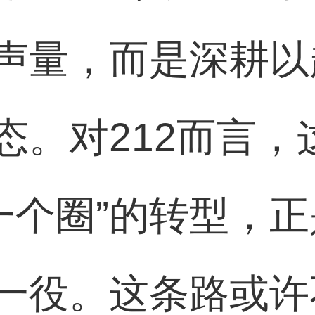
声量，而是深耕以
态。对212而言，
营一个圈”的转型，
一役。这条路或许