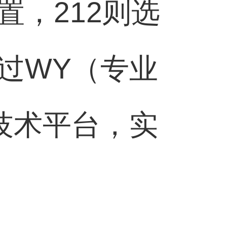
，212则选
过WY（专业
技术平台，实