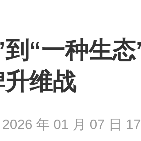
”到“一种生态”
牌升维战
2026 年 01 月 07 日 17 