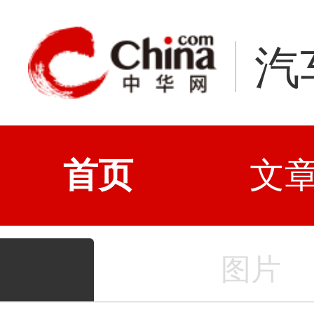
汽
首页
文
图片