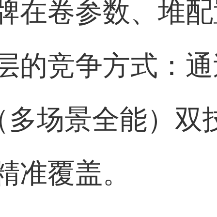
牌在卷参数、堆配置
层的竞争方式：通
（多场景全能）双
精准覆盖。