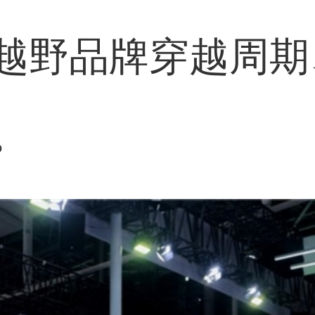
越野品牌穿越周期
。