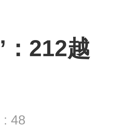
：212越
: 48