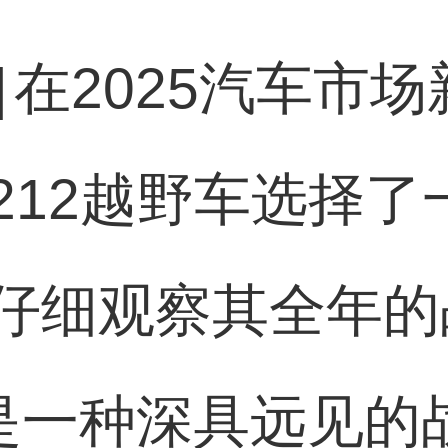
]
在2025汽车市
212越野车选择了
仔细观察其全年的
”是一种深具远见的