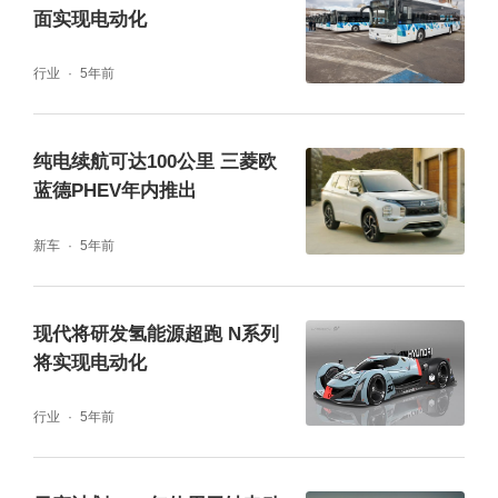
面实现电动化
行业
5年前
纯电续航可达100公里 三菱欧
蓝德PHEV年内推出
新车
5年前
现代将研发氢能源超跑 N系列
将实现电动化
行业
5年前