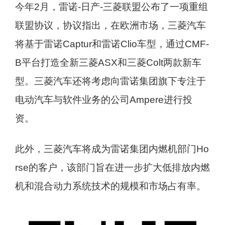
今年2月，雷诺-日产-三菱联盟公布了一项重组
联盟协议，协议指出，在欧洲市场，三菱汽车
将基于雷诺Captur和雷诺Clio车型，通过CMF-
B平台打造全新三菱ASX和三菱Colt两款新车
型。三菱汽车还将考虑向雷诺集团旗下专注于
电动汽车与软件业务的公司Ampere进行投
资。
此外，三菱汽车将成为雷诺集团内燃机部门Ho
rse的客户，该部门旨在进一步扩大低排放内燃
机和混合动力系统技术的规模和市场占有率。