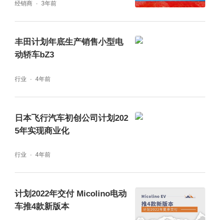
经销商
3年前
丰田计划年底生产销售小型电
动轿车bZ3
行业
4年前
日本飞行汽车初创公司计划202
5年实现商业化
行业
4年前
计划2022年交付 Micolino电动
车推4款新版本