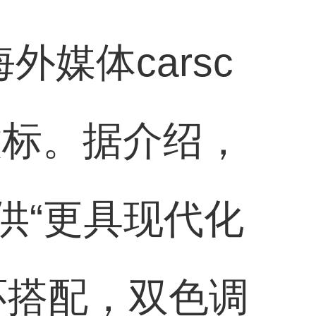
媒体carsc
徽标。据介绍，
供“更具现代化
环搭配，双色调