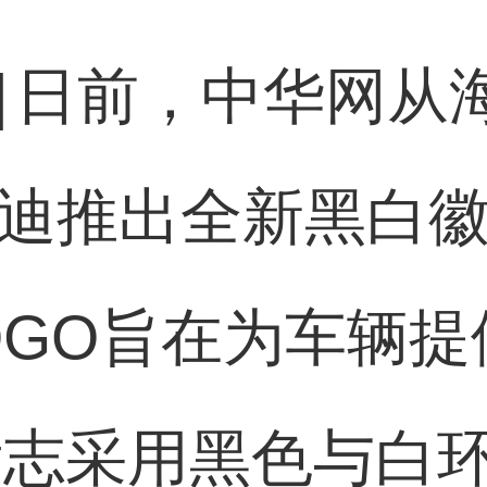
]
日前，中华网从海外
，奥迪推出全新黑白
OGO旨在为车辆提
标志采用黑色与白