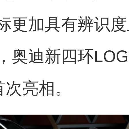
标更加具有辨识度
，奥迪新四环LOG
上首次亮相。