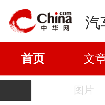
汽
首页
文
图片