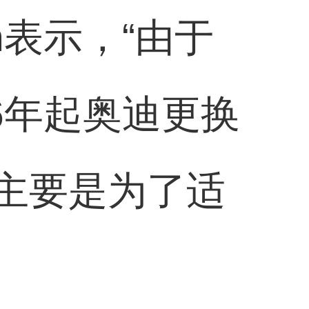
sch表示，“由于
6年起奥迪更换
计主要是为了适