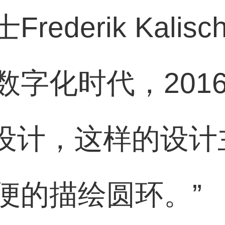
ederik Kali
数字化时代，201
O设计，这样的设
便的描绘圆环。”