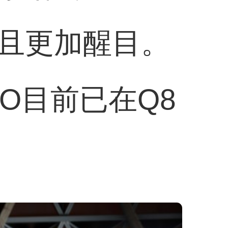
且更加醒目。
O目前已在Q8