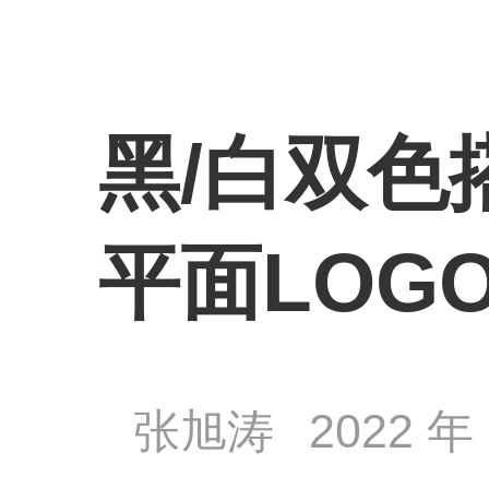
黑/白双色
平面LOG
张旭涛
2022 年 