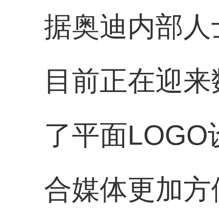
据奥迪内部人士Fr
目前正在迎来
了平面LOG
合媒体更加方