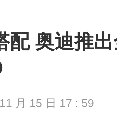
搭配 奥迪推
O
11 月 15 日 17 : 59