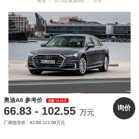
奥迪
2019款奥迪A8L
上市
奥迪A8 参考价
优惠 19.53万
询价
66.83 - 102.55
万元
厂商指导价：83.88-122.08万元