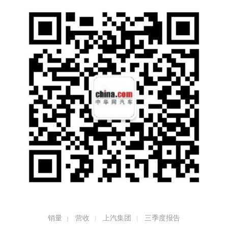
销量
营收
上汽集团
三季度报告