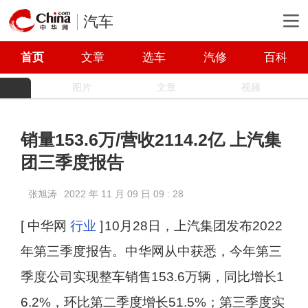
汽车
首页
文章
选车
汽修
百科
图片
文章
视频
销量153.6万/营收2114.2亿 上汽集
团三季度报告
张旭涛
2022 年 11 月 09 日 09 : 28
[ 中华网
行业
]
10月28日，上汽集团发布2022
年第三季度报告。中华网从中获悉，今年第三
季度公司实现整车销售153.6万辆，同比增长1
6.2%，环比第二季度增长51.5%；第三季度实