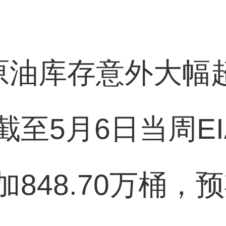
A原油库存意外大幅
至5月6日当周E
848.70万桶，预