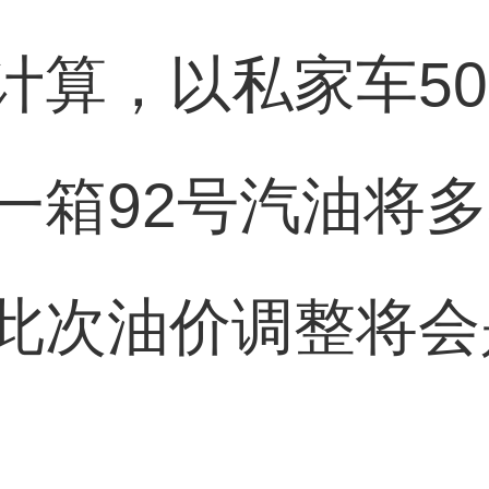
计算，以私家车5
箱92号汽油将多花
此次油价调整将会是