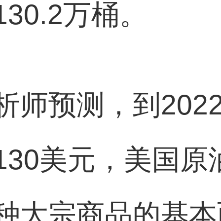
30.2万桶。
析师预测，到202
30美元，美国原
种大宗商品的基本