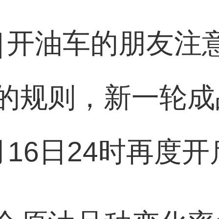
]
开油车的朋友注
的规则，新一轮成
16日24时再度开