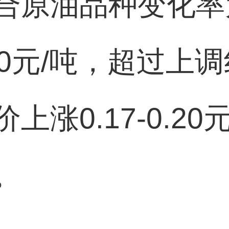
合原油品种变化率为
20元/吨，超过上
涨0.17-0.20
。