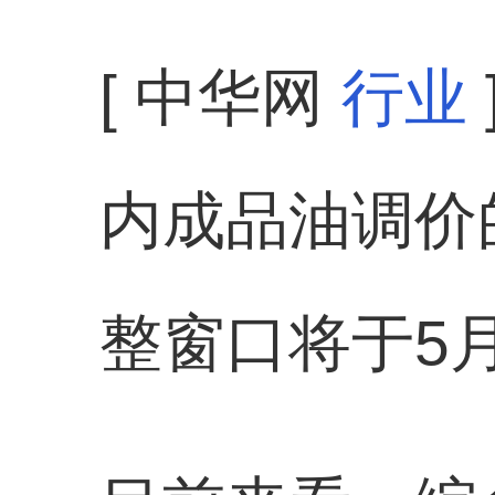
[ 中华网
行业
内成品油调价
整窗口将于5月