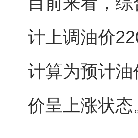
目前来看，综
计上调油价2
计算为预计油价上
价呈上涨状态