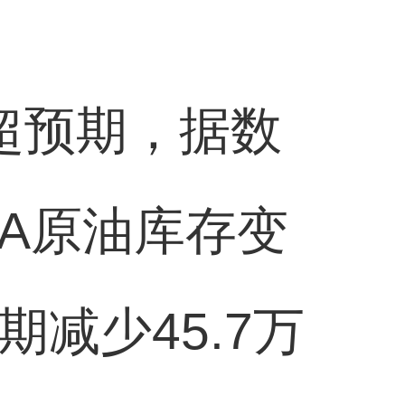
超预期，据数
IA原油库存变
期减少45.7万