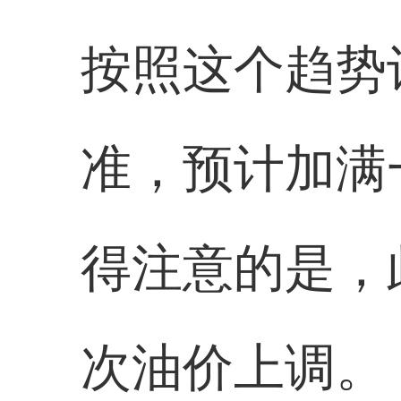
按照这个趋势
准，预计加满一
得注意的是，
次油价上调。