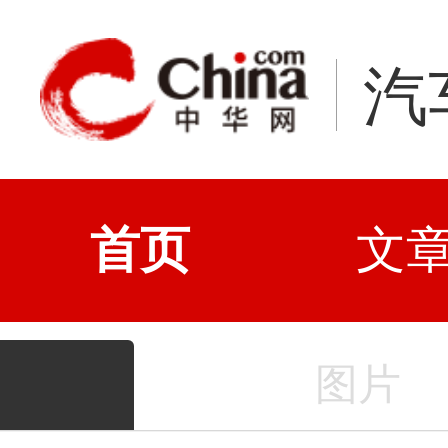
汽
首页
文
图片