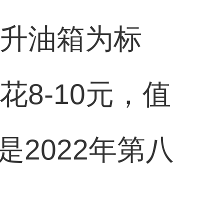
0升油箱为标
8-10元，值
2022年第八