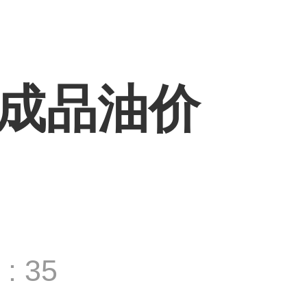
内成品油价
: 35