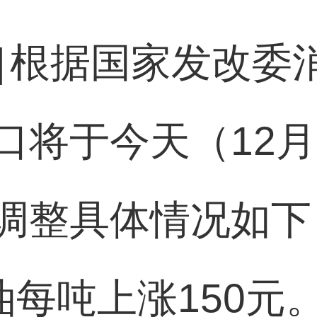
]
根据国家发改委
将于今天（12月
调整具体情况如下
油每吨上涨150元