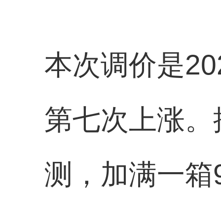
本次调价是2
第七次上涨。
测，加满一箱