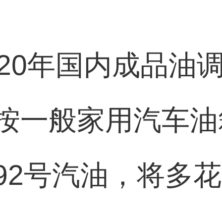
020年国内成品油
按一般家用汽车油箱
92号汽油，将多花