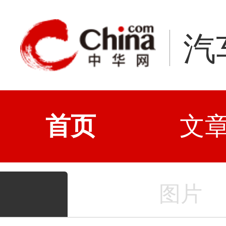
汽
首页
文
图片