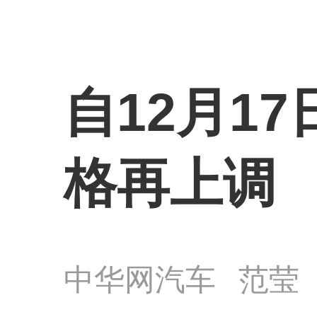
自12月1
格再上调
中华网汽车
范莹