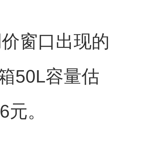
调价窗口出现的
50L容量估
6元。