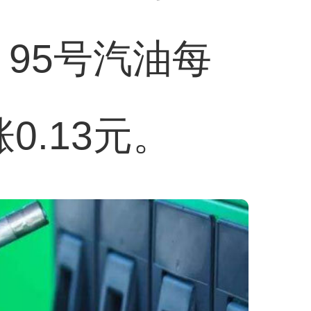
；95号汽油每
0.13元。