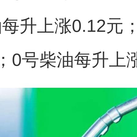
油每升上涨0.12元
元；0号柴油每升上涨