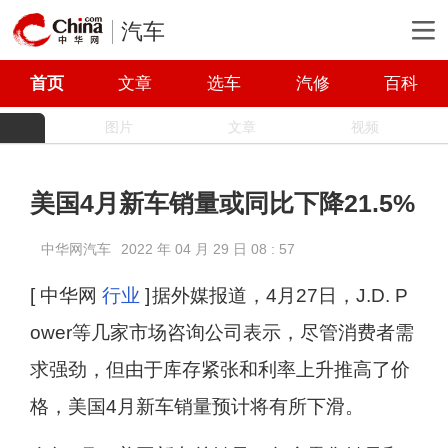
汽车
首页
文章
选车
汽修
百科
图片
文章
视频
美国4月新车销量或同比下降21.5%
中华网汽车
2022 年 04 月 29 日 08 : 57
[ 中华网
行业
]
据外媒报道，4月27日，J.D. P
ower等几家市场咨询公司表示，尽管消费者需
求强劲，但由于库存紧张和利率上升推高了价
格，美国4月新车销量预计将有所下滑。