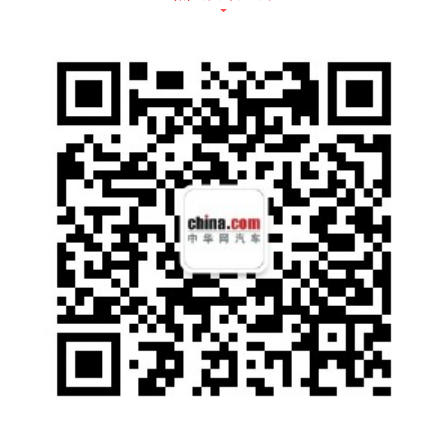
国国际贸易促进委员会汽车行业分会会长、中
国国际商会汽车行业商会会长王侠，搜狐网副
总编辑、汽车事业部总经理晏成，中国汽车流
通协会副秘书长罗磊、中国国际贸易促进委员
会汽车行业分会助理会长柴占祥，中国国际贸
易促进委员会汽车行业分会综合部主任、机械
汽车展览联合会副会长王军庆，同济大学汽车
学院教授、汽车安全技术研究所所长朱西产，
北京航空航天大学软件学院教授、国家智能网
联汽车创新中心云控技术/计算平台部技术总监
杜孝平，北京航空航天大学交通科学与工程学
院教授、学术委员会主任徐向阳，全国乘用车