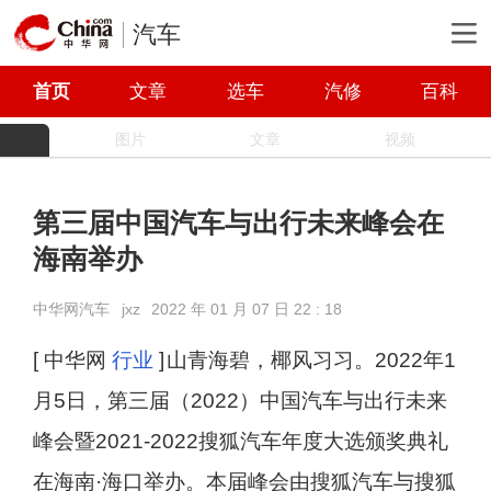
汽车
首页
文章
选车
汽修
百科
图片
文章
视频
第三届中国汽车与出行未来峰会在
海南举办
中华网汽车
jxz
2022 年 01 月 07 日 22 : 18
[ 中华网
行业
]
山青海碧，椰风习习。2022年1
月5日，第三届（2022）中国汽车与出行未来
峰会暨2021-2022搜狐汽车年度大选颁奖典礼
在海南·海口举办。本届峰会由搜狐汽车与搜狐