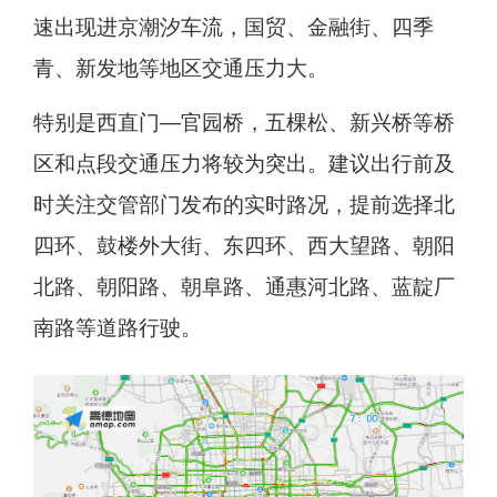
速出现进京潮汐车流，国贸、金融街、四季
青、新发地等地区交通压力大。
特别是西直门—官园桥，五棵松、新兴桥等桥
区和点段交通压力将较为突出。建议出行前及
时关注交管部门发布的实时路况，提前选择北
四环、鼓楼外大街、东四环、西大望路、朝阳
北路、朝阳路、朝阜路、通惠河北路、蓝靛厂
南路等道路行驶。