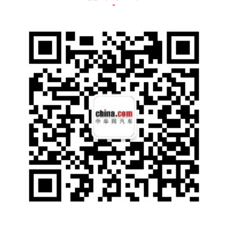
（二）部分客运场站周边交通压力增大
近期，北京西站、北京南站、北京站以及
首都机场返京客流增加，场站周边道路以及机
场高速车流量也随之增大，预计下周上述场站
周边交通压力仍然较大，部分道路将出现短时
车流集中和行驶缓慢的情况。
（三）上午时段部分医院周边容易出现短
时车流集中情况
预计下周中日友好医院、三〇二医院、肿