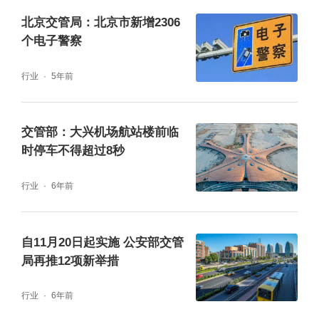
北京交管局：北京市新增2306
个电子警察
行业
5年前
交管部：大兴机场航站楼前临
时停车不得超过8秒
行业
6年前
二、出行及安全提示
自11月20日起实施 公安部交管
局再推12项新举措
2020年5月19日零时至2020年5月30日24时，
行业
6年前
本市部分道路将采取以下交通管理措施：