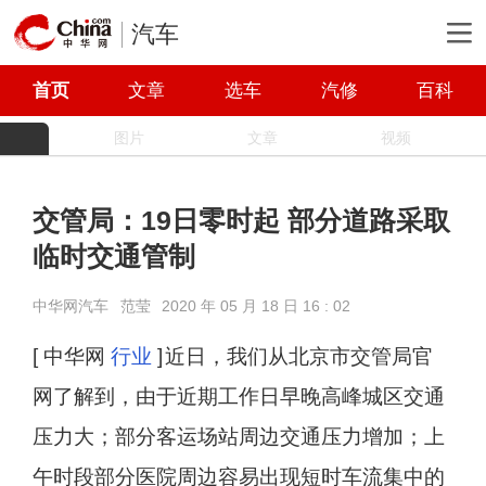
汽车
首页
文章
选车
汽修
百科
图片
文章
视频
交管局：19日零时起 部分道路采取
临时交通管制
中华网汽车
范莹
2020 年 05 月 18 日 16 : 02
[ 中华网
行业
]
近日，我们从北京市交管局官
网了解到，由于近期工作日早晚高峰城区交通
压力大；部分客运场站周边交通压力增加；上
午时段部分医院周边容易出现短时车流集中的