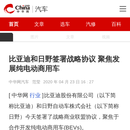
汽车
首页
文章
选车
汽修
百科
图片
文章
视频
比亚迪和日野签署战略协议 聚焦发
展纯电动商用车
中华网汽车
范莹
2020 年 04 月 23 日 16 : 27
[ 中华网
行业
]
比亚迪股份有限公司（以下简
称比亚迪）和日野自动车株式会社（以下简称
日野）今天签署了战略商业联盟协议，聚焦于
合作开发纯电动商用车(BEVs)。