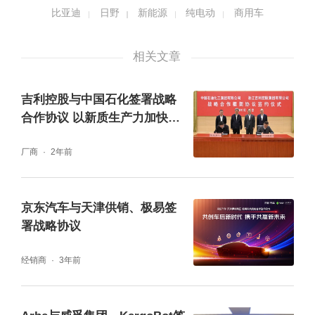
用车产品，共同致力于实现低碳社会。
比亚迪
日野
新能源
纯电动
商用车
相关文章
吉利控股与中国石化签署战略
合作协议 以新质生产力加快推
动能源转型
厂商
2年前
京东汽车与天津供销、极易签
署战略协议
经销商
3年前