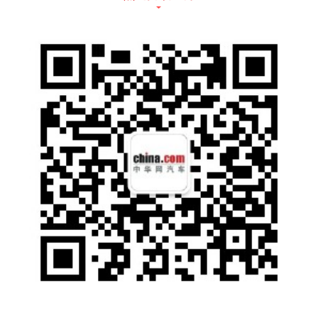
年，日野推出了首台重型城市交通客车，这也
是世界上第一辆混合动力商用车。近30年来，
公司不断推动电动汽车技术创新，先后推出了
轻型电动客车和中型插电式混合动力客车。日
野的重型卡车配备了最新的第6代混合动力系
统，兼顾了柴油卡车的便利性，同时将燃油效
率提高了约15%（相比较于普通柴油卡车，数
据来源于日野内部研究）。日野以卓越的产品
平衡了环境友好性和产品实用性，助力客户的
业务成功。
比亚迪和日野将为客户提供最优质的纯电动商