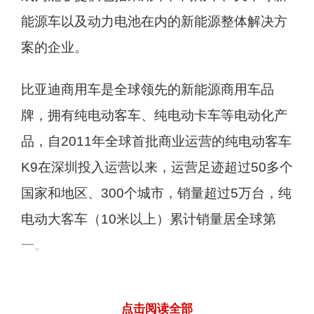
能源车以及动力电池在内的新能源整体解决方
案的企业。
比亚迪商用车是全球领先的新能源商用车品
牌，拥有纯电动客车、纯电动卡车等电动化产
品，自2011年全球首批商业运营的纯电动客车
K9在深圳投入运营以来，运营足迹超过50多个
国家和地区、300个城市，销量超过5万台，纯
电动大客车（10米以上）累计销量居全球第
一。
日野成立于1942年，致力于提供优质的卡车和
点击阅读全部
客车产品，与客户和社会共同发展成长。1991