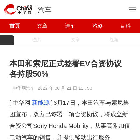
汽车
首页
文章
选车
汽修
百科
图片
文章
视频
本田和索尼正式签署EV合资协议
各持股50%
中华网汽车
2022 年 06 月 21 日 11 : 50
[ 中华网
新能源
]
6月17日，本田汽车与索尼集
团宣布，双方已签署一项合资协议，将成立新
合资公司Sony Honda Mobility，从事高附加值
电动汽车的销售，并提供移动出行服务。