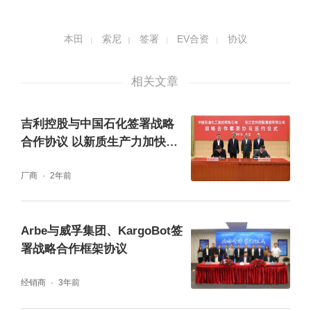
本田
索尼
签署
EV合资
协议
相关文章
吉利控股与中国石化签署战略
合作协议 以新质生产力加快推
动能源转型
厂商
2年前
Arbe与威孚集团、KargoBot签
署战略合作框架协议
经销商
3年前