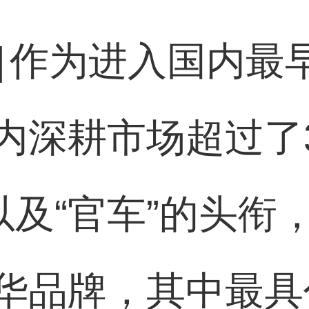
]
作为进入国内最
内深耕市场超过了
以及“官车”的头衔
华品牌，其中最具