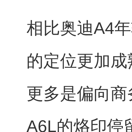
相比奥迪A4
的定位更加成
更多是偏向商
A6L的烙印停