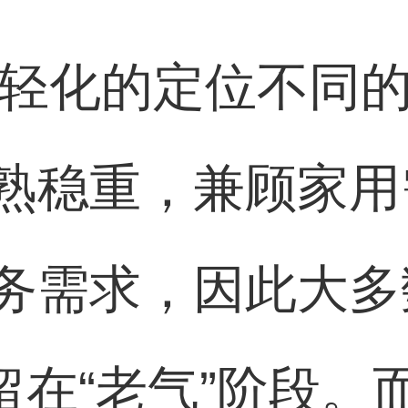
年轻化的定位不同的
熟稳重，兼顾家用
务需求，因此大多
留在“老气”阶段。