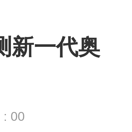
测新一代奥
: 00