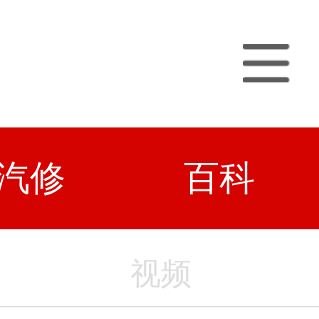
汽修
百科
视频