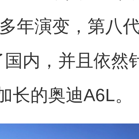
过多年演变，第八代
了国内，并且依然
加长的奥迪A6L。