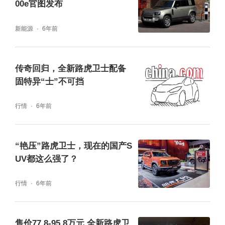
00e官图发布
新能源
6年前
传奇回归，全新路虎卫士配备
固特异“士”不可挡
行情
6年前
“艳压”路虎卫士，现在的国产S
UV都这么强了？
行情
6年前
售价77.8-95.8万元 全新路虎卫