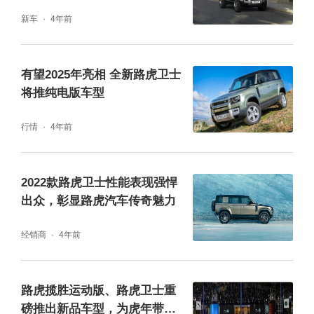
新车
4年前
有望2025年亮相 全新路虎卫士
将推纯电版车型
行情
4年前
2022款路虎卫士性能表现强悍
出众，彰显路虎汽车传奇魅力
经销商
4年前
路虎揽胜运动版、路虎卫士重
磅推出新品车型，为虎年带来