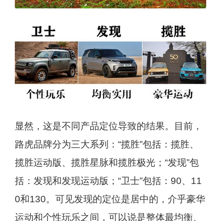
显然，这是不同产品定位导致的结果。目前，
路虎品牌分为三大系列：“揽胜”包括：揽胜、
揽胜运动版、揽胜星脉和揽胜极光；“发现”包
括：发现和发现运动版；“卫士”包括：90、11
0和130。可见发现的定位是居中的，介乎豪华
运动和个性玩乐之间，可以说是整体最均衡、