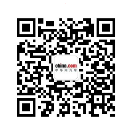
豪华和越野，在中期改款的2021款路虎发现上
市时，官方提到的“全能家庭座驾”就很恰当
了。新款发现，除了68.98万起的售价有变化
之外，还有那些改变和升级，一起简单感受一
下。
外观内饰变化，精致、智能、舒适
中期改款车型的设计不会有太大变化，新款发
现的整体造型还是第五代发现的特征，经典的
蛤壳式发动机盖、阶梯式车顶和倾斜角度很大
的C柱都没变，但是一些细节的变化，让新车