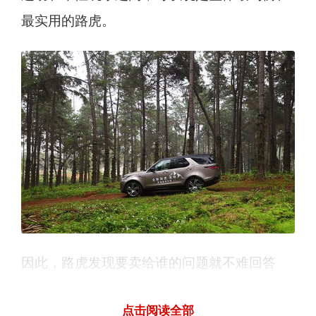
最实用的路虎。
因此，路虎发现要卖给谁的问题就不难回答
了。那些有实用需求的用户，比如有多个孩子
点击阅读全部
的家庭用户，在满足家人使用的同时，还兼顾