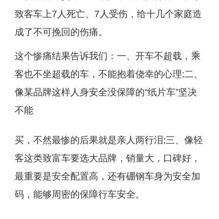
致客车上7人死亡、7人受伤，给十几个家庭造
成了不可挽回的伤痛。
这个惨痛结果告诉我们：一、开车不超载，乘
客也不坐超载的车，不能抱着侥幸的心理;二、
像某品牌这样人身安全没保障的“纸片车”坚决
不能
买，不然最惨的后果就是亲人两行泪;三、像轻
客这类致富车要选大品牌，销量大，口碑好，
最重要是安全配置高，还有硼钢车身为安全加
码，能够周密的保障行车安全。