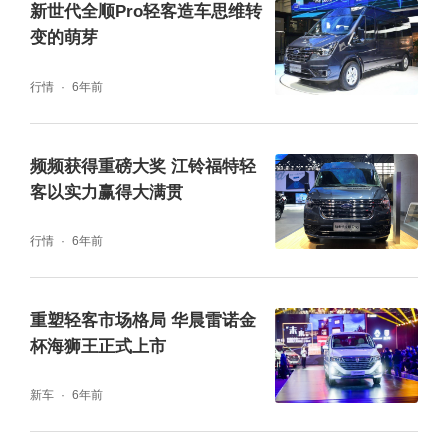
新世代全顺Pro轻客造车思维转
变的萌芽
行情
6年前
频频获得重磅大奖 江铃福特轻
客以实力赢得大满贯
行情
6年前
重塑轻客市场格局 华晨雷诺金
杯海狮王正式上市
新车
6年前