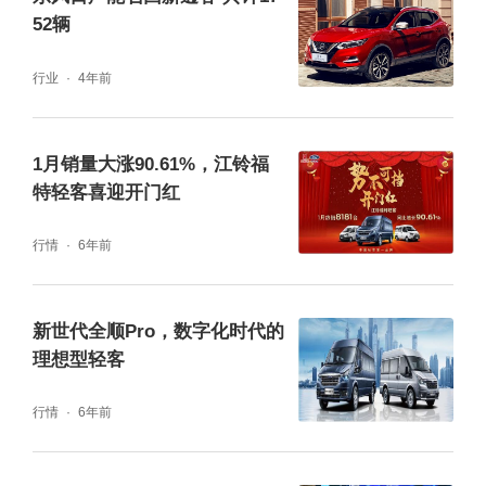
52辆
行业
4年前
1月销量大涨90.61%，江铃福
特轻客喜迎开门红
行情
6年前
新世代全顺Pro，数字化时代的
理想型轻客
行情
6年前