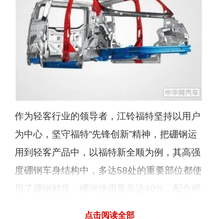
作为轻客行业的领导者，江铃福特坚持以用户
为中心，坚守福特“先锋创新”精神，把硼钢运
用到轻客产品中，以福特新全顺为例，其高强
度硼钢车身结构中，多达58处的重要部位都使
用了硼钢材质，硼钢使用量高达40%，配合焊
接米数达到6米的激光焊接技术，这样坚实的
点击阅读全部