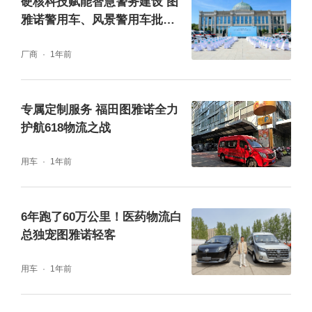
硬核科技赋能智慧警务建设 图
雅诺警用车、风景警用车批量
交付
厂商
1年前
专属定制服务 福田图雅诺全力
护航618物流之战
用车
1年前
6年跑了60万公里！医药物流白
总独宠图雅诺轻客
用车
1年前