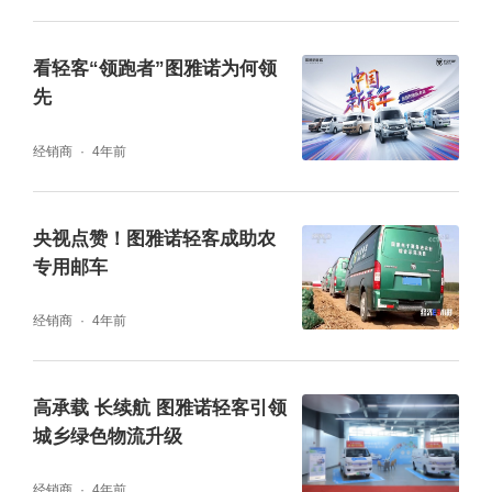
看轻客“领跑者”图雅诺为何领
先
经销商
4年前
央视点赞！图雅诺轻客成助农
专用邮车
经销商
4年前
高承载 长续航 图雅诺轻客引领
城乡绿色物流升级
经销商
4年前