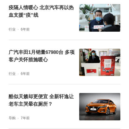
疫隔人情暖心 北京汽车再以热
血支援“疫”线
行业
6年前
广汽丰田1月销量67980台 多项
客户关怀措施暖心
行业
6年前
酷似天籁却更便宜 全新轩逸让
老车主哭晕在厕所？
导购
7年前