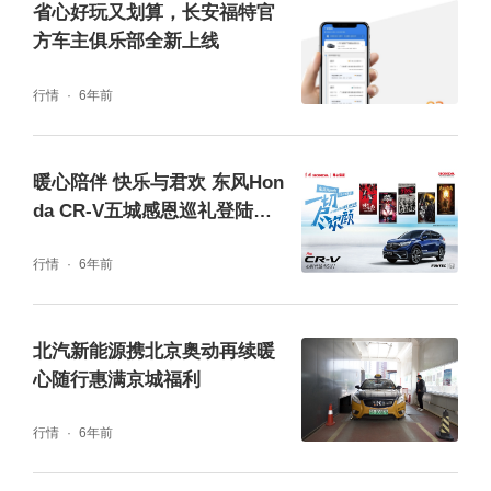
省心好玩又划算，长安福特官
方车主俱乐部全新上线
行情
6年前
暖心陪伴 快乐与君欢 东风Hon
da CR-V五城感恩巡礼登陆沈
阳
行情
6年前
北汽新能源携北京奥动再续暖
心随行惠满京城福利
行情
6年前