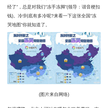
经了”，总是对我们“冻手冻脚”(领导：谐音梗扣
钱)。冷!到底有多冷呢?来看一下这张全国“冻
哭地图”你就知道了。
(图片来自网络)