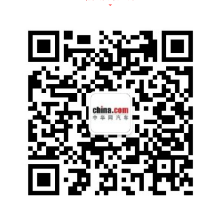
你完全不用与寒冷天气“亲密接触”，在家追追
剧，打打游戏，岂不美哉?