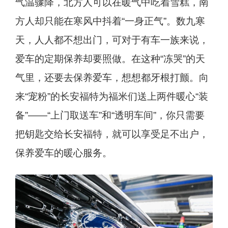
气温骤降，北方人可以在暖气中吃着雪糕，南
方人却只能在寒风中抖着“一身正气”。数九寒
天，人人都不想出门，可对于有车一族来说，
爱车的定期保养却要照做。在这种“冻哭”的天
气里，还要去保养爱车，想想都牙根打颤。向
来“宠粉”的长安福特为福米们送上两件暖心“装
备”——“上门取送车”和“透明车间”，你只需要
把钥匙交给长安福特，就可以享受足不出户，
保养爱车的暖心服务。