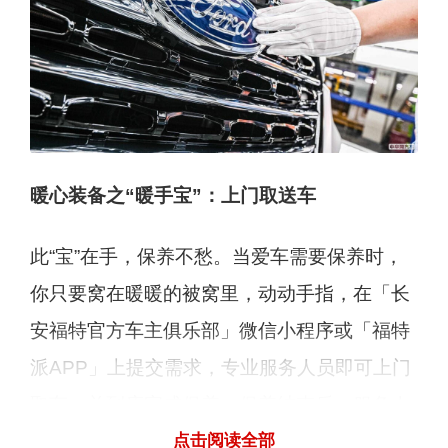
暖心装备之“暖手宝”：上门取送车
此“宝”在手，保养不愁。当爱车需要保养时，
你只要窝在暖暖的被窝里，动动手指，在「长
安福特官方车主俱乐部」微信小程序或「福特
派APP」上提交需求，专业服务人员即可上门
取车，并到店完成保养。保养结束后，服务人
员会按照预定路线，将爱车送回指定地点。而
点击阅读全部