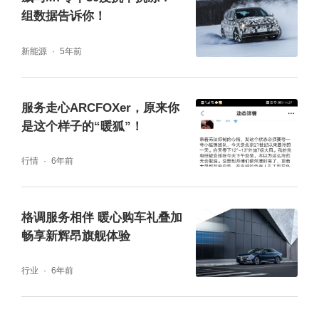
组数据告诉你！
新能源
5年前
服务走心ARCFOXer，原来你
是这个样子的“暖狐”！
行情
6年前
格调服务相伴 暖心购车礼叠加
畅享新辉昂旗舰体验
行业
6年前