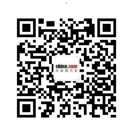
问：为什么不用吸盘的行车记录仪?
答：汽车发生碰撞，夏天暴晒，吸盘容易脱
落，现在都是使用静电贴，不容易脱落，也不
会留痕迹在挡风玻璃上。
问：行车记录仪都可以连接手机，是否还需要
触控屏?
答：Kingslim是触控屏的行车记录仪，虽然手