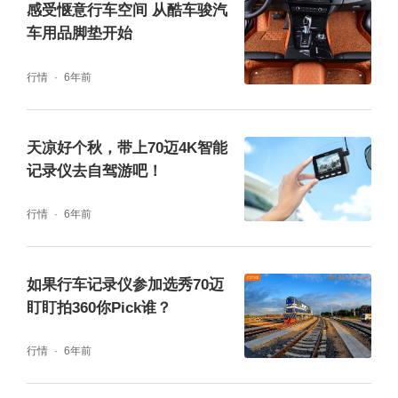
感受惬意行车空间 从酷车骏汽
车用品脚垫开始
行情
6年前
天凉好个秋，带上70迈4K智能
记录仪去自驾游吧！
行情
6年前
如果行车记录仪参加选秀70迈
盯盯拍360你Pick谁？
行情
6年前