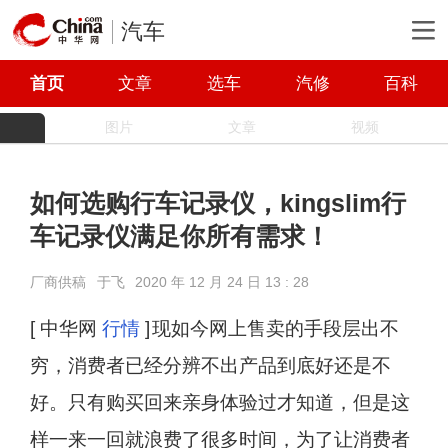
汽车
首页
文章
选车
汽修
百科
图片
文章
视频
如何选购行车记录仪，kingslim行
车记录仪满足你所有需求！
厂商供稿
于飞
2020 年 12 月 24 日 13 : 28
[ 中华网
行情
]
现如今网上售卖的手段层出不
穷，消费者已经分辨不出产品到底好还是不
好。只有购买回来亲身体验过才知道，但是这
样一来一回就浪费了很多时间，为了让消费者