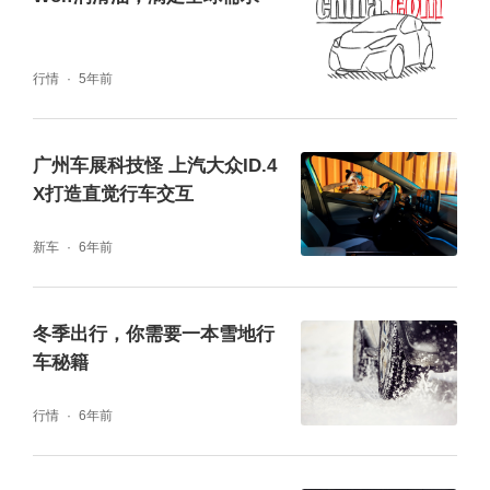
价只有599，性价比还是很抗打的。
行情
5年前
总结：如果不知道买什么行车记录仪的朋友，
这款行车记录仪还是能够满足大部分人的需求
广州车展科技怪 上汽大众ID.4
的。
X打造直觉行车交互
新车
6年前
冬季出行，你需要一本雪地行
车秘籍
行情
6年前