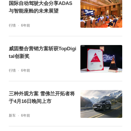
国际自动驾驶大会分享ADAS
与智能座舱的未来展望
行情
6年前
威固整合营销方案斩获TopDigi
tal创新奖
行情
6年前
三种外观方案 雪佛兰开拓者将
于4月16日晚间上市
SVNet的优势在与一级供应商合作中更加明
新车
6年前
显。StradVision与中国台湾的TTE(Tung Thih