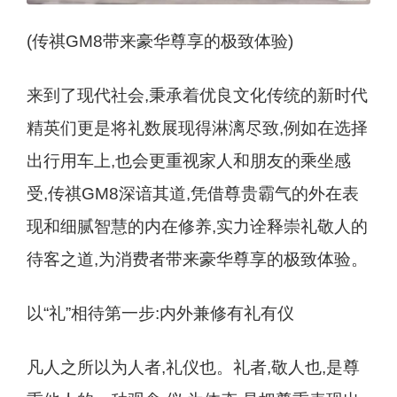
(传祺GM8带来豪华尊享的极致体验)
来到了现代社会,秉承着优良文化传统的新时代
精英们更是将礼数展现得淋漓尽致,例如在选择
出行用车上,也会更重视家人和朋友的乘坐感
受,传祺GM8深谙其道,凭借尊贵霸气的外在表
现和细腻智慧的内在修养,实力诠释崇礼敬人的
待客之道,为消费者带来豪华尊享的极致体验。
以“礼”相待第一步:内外兼修有礼有仪
凡人之所以为人者,礼仪也。礼者,敬人也,是尊