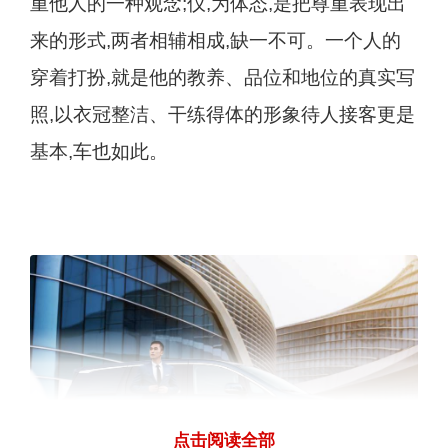
重他人的一种观念;仪,为体态,是把尊重表现出
来的形式,两者相辅相成,缺一不可。一个人的
穿着打扮,就是他的教养、品位和地位的真实写
照,以衣冠整洁、干练得体的形象待人接客更是
基本,车也如此。
点击阅读全部