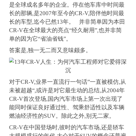
是全球成名多年的企业。停在他车库中时间最
长的那辆,是2007年至今的CR-V,陪伴他时间最
长的车型,迄今已然13年。 并非简单因为本田
CR-V在全球最大的亮点“经久耐用”,也并非简
单的因为它“省油省钱”。
答案是,独一无二而又意味颇多。
对于CR-V,业界一直流行一句话”一直被模仿,从
未被超越“,或许是对它最生动的总结,从2004年
CR-V首次登场,国内汽车市场上第一次出现了
能同时保证良好通过性、驾乘舒适性以及车辆
燃油经济性的SUV。除此之外,别无二家。
CR-V在中国登场时,彼时的汽车市场,还是轿车
大规模盛行的年代,大众对于SUV的概念还普遍