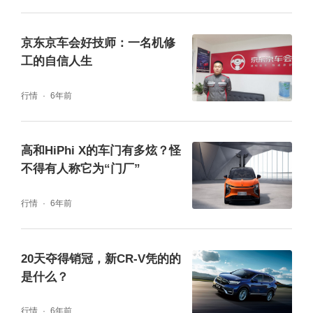
京东京车会好技师：一名机修
工的自信人生
行情
6年前
高和HiPhi X的车门有多炫？怪
不得有人称它为“门厂”
行情
6年前
20天夺得销冠，新CR-V凭的的
是什么？
行情
6年前