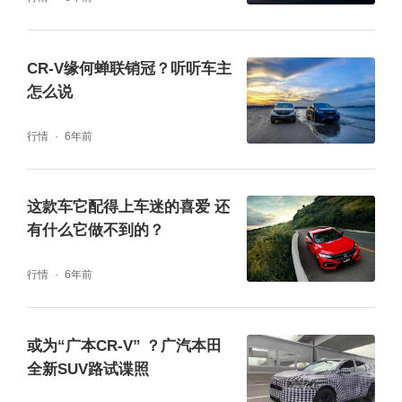
CR-V缘何蝉联销冠？听听车主
怎么说
行情
6年前
这款车它配得上车迷的喜爱 还
有什么它做不到的？
行情
6年前
或为“广本CR-V” ？广汽本田
全新SUV路试谍照