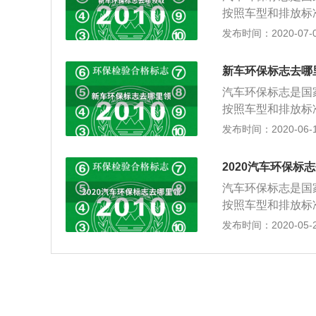
按照车型和排放标
定期环保检查的需
发布时间：2020-07-03
测机构，也就是可
的，机动车所有人
新车环保标志去哪
证件、机动车行驶
汽车环保标志是国
按照车型和排放标
定期环保检查的需
发布时间：2020-06-11
测机构，也就是可
的，机动车所有人
2020汽车环保标
证件、机动车行驶
汽车环保标志是国
按照车型和排放标
定期环保检查的需
发布时间：2020-05-21
测机构，也就是可
的，机动车所有人
证件、机动车行驶