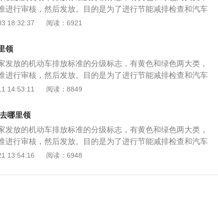
准进行审核，然后发放。目的是为了进行节能减排检查和汽车
要。领取的地点为与当地环保局委托的机动车排气污染定期检
 18:32:37
阅读：6921
以进行机动车年检的检测场。如果出现损坏或遗失环保标志
需提交已损坏的环保标志或补发申请书，凭机动车所有人有效
里领
证和机动车登记证书到核发点申请补发环保标志。
家发放的机动车排放标准的分级标志，有黄色和绿色两大类，
准进行审核，然后发放。目的是为了进行节能减排检查和汽车
要。领取的地点为与当地环保局委托的机动车排气污染定期检
 14:53:11
阅读：8849
以进行机动车年检的检测场。如果出现损坏或遗失环保标志
需提交已损坏的环保标志或补发申请书，凭机动车所有人有效
志去哪里领
证和机动车登记证书到核发点申请补发环保标志。
家发放的机动车排放标准的分级标志，有黄色和绿色两大类，
准进行审核，然后发放。目的是为了进行节能减排检查和汽车
要。领取的地点为与当地环保局委托的机动车排气污染定期检
 13:54:16
阅读：6948
以进行机动车年检的检测场。如果出现损坏或遗失环保标志
需提交已损坏的环保标志或补发申请书，凭机动车所有人有效
证和机动车登记证书到核发点申请补发环保标志。