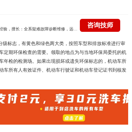
咨询技师
国家认证的汽车维修技师，21年技术维修和培训经验，擅长：全系疑难故障诊断维修，远程维修技术指导
分级标志，有黄色和绿色两大类，按照车型和排放标准进行审
车定期环保检查的需要。领取的地点为与当地环保局委托的机
车年检的检测场。如果出现损坏或遗失环保标志的，机动车所
动车所有人有效证件、机动车行驶证和机动车登记证书到核发