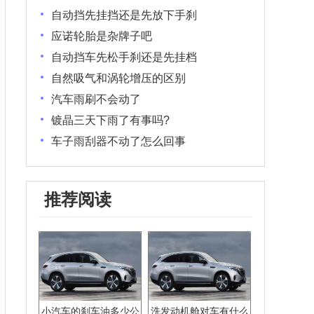
自动挡先挂挡还是先放下手刹
应诺轮胎是杂牌子吧
自动挡车先松手刹还是先挂档
自然吸气和涡轮增压的区别
汽车雨刷不会动了
镀晶三天下雨了有事吗?
车子雨刮器不动了怎么回事
推荐阅读
小汽车的刹车油多少公
洗发动机舱对车有什么