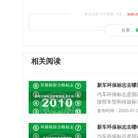
本文内容为中华网·汽车（
auto.
分享：
相关阅读
新车环保标志去哪
汽车环保标志是国
按照车型和排放标
定期环保检查的需
发布时间：2020-07-03
测机构，也就是可
的，机动车所有人
新车环保标志去哪
证件、机动车行驶
汽车环保标志是国