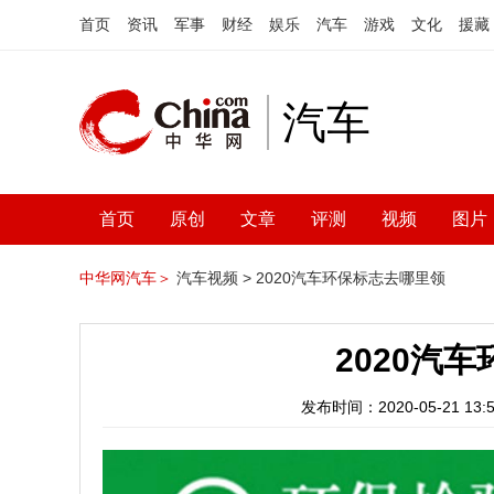
首页
资讯
军事
财经
娱乐
汽车
游戏
文化
援藏
汽车
首页
原创
文章
评测
视频
图片
中华网汽车＞
汽车视频 >
2020汽车环保标志去哪里领
2020汽
发布时间：2020-05-21 13:5