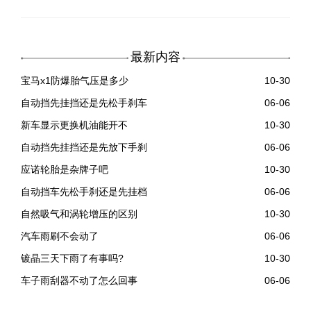
最新内容
宝马x1防爆胎气压是多少
10-30
自动挡先挂挡还是先松手刹车
06-06
新车显示更换机油能开不
10-30
自动挡先挂挡还是先放下手刹
06-06
应诺轮胎是杂牌子吧
10-30
自动挡车先松手刹还是先挂档
06-06
自然吸气和涡轮增压的区别
10-30
汽车雨刷不会动了
06-06
镀晶三天下雨了有事吗?
10-30
车子雨刮器不动了怎么回事
06-06