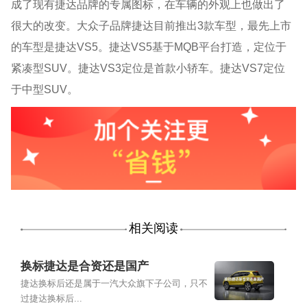
成了现有捷达品牌的专属图标，在车辆的外观上也做出了
很大的改变。大众子品牌捷达目前推出3款车型，最先上市
的车型是捷达VS5
。捷达
VS5基于MQB平台打造，定位于
紧凑型SUV。捷达VS3定位是首款小轿车。捷达VS7
定位
于中型
SUV。
相关阅读
换标捷达是合资还是国产
捷达换标后还是属于一汽大众旗下子公司，只不
过捷达换标后...