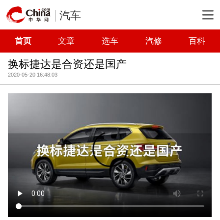
汽车
首页
文章
选车
汽修
百科
换标捷达是合资还是国产
2020-05-20 16:48:03