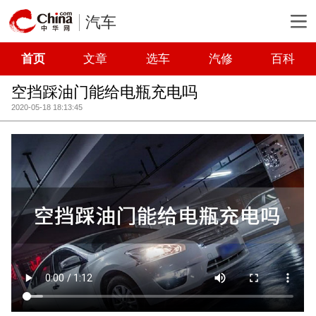
汽车
首页
文章
选车
汽修
百科
空挡踩油门能给电瓶充电吗
2020-05-18 18:13:45