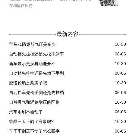
存和提供所需...
最新内容
宝马x1防爆胎气压是多少
10-30
自动挡先挂挡还是先松手刹车
06-06
新车显示更换机油能开不
10-30
自动挡先挂挡还是先放下手刹
06-06
应诺轮胎是杂牌子吧
10-30
自动挡车先松手刹还是先挂档
06-06
自然吸气和涡轮增压的区别
10-30
汽车雨刷不会动了
06-06
镀晶三天下雨了有事吗?
10-30
车子雨刮器不动了怎么回事
06-06