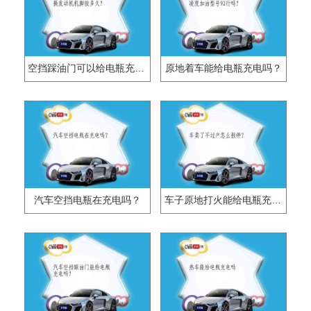
空挡踩油门可以给电瓶充电吗？
原地着车能给电瓶充电吗？
汽车空挡电瓶在充电吗？
车子原地打火能给电瓶充电吗？