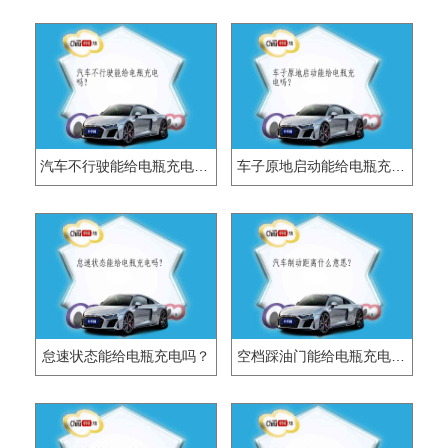
汽车不行驶能给电瓶充电吗？
车子原地启动能给电瓶充电吗？
怠速状态能给电瓶充电吗？
空档踩油门能给电瓶充电吗？